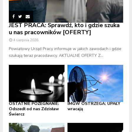
JEST PRACA: Sprawdź, kto i gdzie szuka
u nas pracowników [OFERTY]
4 sierpnia 2026
Powiatowy Urząd Pracy informuje w jakich zawodach i gdzie
szukają teraz pracodawcy. AKTUALNE OFERTY Z...
OSTATNIE POŻEGNANIE:
IMGW OSTRZEGA: UPAŁY
Odszedł od nas Zdzisław
wracają
Świercz