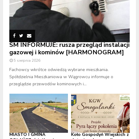
SM INFORMUJE: rusza przegląd instalacji
gazowej i kominów [HARMONOGRAM]
5 sierpnia 2026
Fachowcy wkrótce odwiedzą wybrane mieszkania.
Spółdzielnia Mieszkaniowa w Wągrowcu informuje o
przeglądzie przewodów kominowych i...
MIASTO I GMINA
Koło Gospodyń Wiejskich z