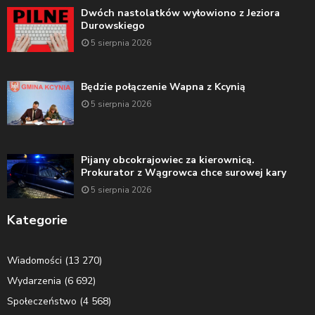
Dwóch nastolatków wyłowiono z Jeziora
Durowskiego
5 sierpnia 2026
Będzie połączenie Wapna z Kcynią
5 sierpnia 2026
Pijany obcokrajowiec za kierownicą.
Prokurator z Wągrowca chce surowej kary
5 sierpnia 2026
Kategorie
Wiadomości
(13 270)
Wydarzenia
(6 692)
Społeczeństwo
(4 568)