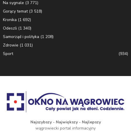
Na sygnale
(3 771)
Gorący temat
(3 518)
Kronika
(1 692)
Odeszli
(1 340)
Samorząd i polityka
(1 208)
Zdrowie
(1 031)
Sport
(934)
Najszybszy - Największy - Najlepszy
wągrowiecki portal informacyjny