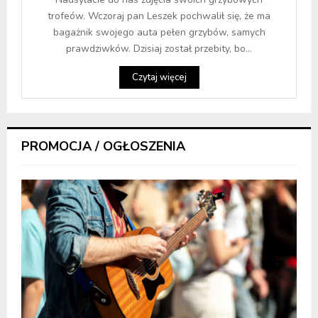
trofeów. Wczoraj pan Leszek pochwalił się, że ma
bagażnik swojego auta pełen grzybów, samych
prawdziwków. Dzisiaj został przebity, bo...
Czytaj więcej
PROMOCJA / OGŁOSZENIA