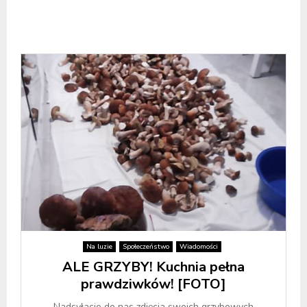
Na luzie
Społeczeństwo
Wiadomości
ALE GRZYBY! Kuchnia pełna
prawdziwków! [FOTO]
Nadsyłacie do nas zdjęcia swoich grzybowych