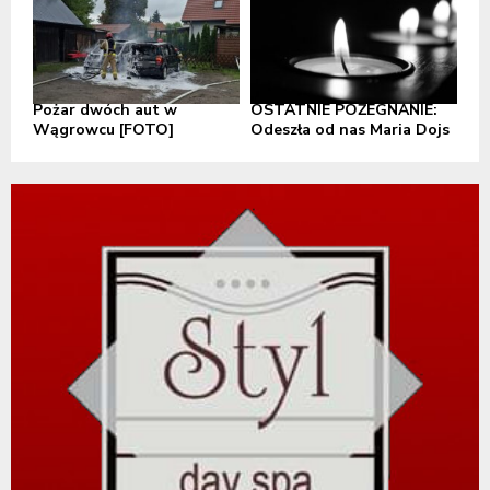
Pożar dwóch aut w
OSTATNIE POŻEGNANIE:
Wągrowcu [FOTO]
Odeszła od nas Maria Dojs