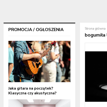
Strona główna
PROMOCJA / OGŁOSZENIA
bogumiła 
Jaka gitara na początek?
Klasyczna czy akustyczna?