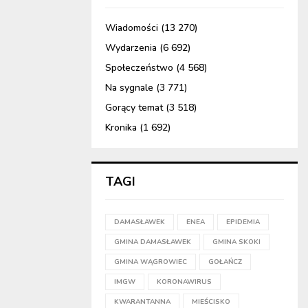
Wiadomości
(13 270)
Wydarzenia
(6 692)
Społeczeństwo
(4 568)
Na sygnale
(3 771)
Gorący temat
(3 518)
Kronika
(1 692)
TAGI
DAMASŁAWEK
ENEA
EPIDEMIA
GMINA DAMASŁAWEK
GMINA SKOKI
GMINA WĄGROWIEC
GOŁAŃCZ
IMGW
KORONAWIRUS
KWARANTANNA
MIEŚCISKO