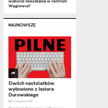
wyborze mieszkania w centrum
Wągrowca?
NAJNOWSZE
Dwóch nastolatków
wyłowiono z Jeziora
Durowskiego
5 sierpnia 2026