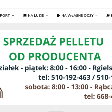
SPORT
NA LUZIE
NA WŁASNE OCZY