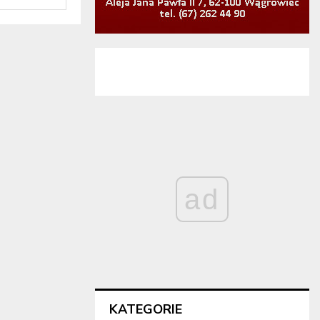
ad
KATEGORIE