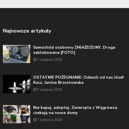
Najnowsze artykuły
Samochód osobowy ZMIAŻDŻONY. Droga
zablokowana [FOTO]
7 sierpnia 2026
OSTATNIE POŻEGNANIE: Odeszli od nas Józef
Kucz, Janina Brzostowska
7 sierpnia 2026
Nie kupuj, adoptuj. Zwierzęta z Wągrowca
czekają na nowe domy
7 sierpnia 2026