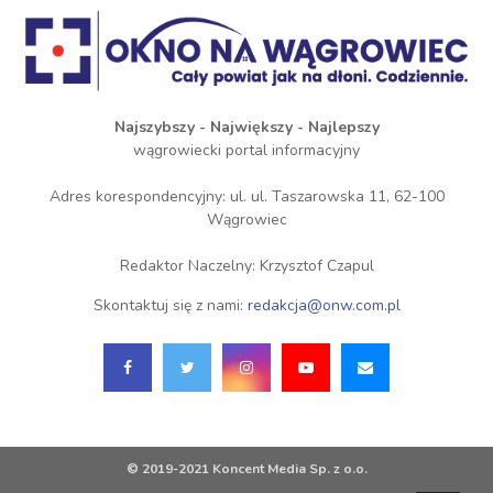
Najszybszy - Największy - Najlepszy
wągrowiecki portal informacyjny
Adres korespondencyjny: ul. ul. Taszarowska 11, 62-100
Wągrowiec
Redaktor Naczelny: Krzysztof Czapul
Skontaktuj się z nami:
redakcja@onw.com.pl
© 2019-2021 Koncent Media Sp. z o.o.