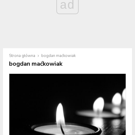
ad
Strona główna
bogdan maćkowiak
bogdan maćkowiak