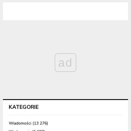
ad
KATEGORIE
Wiadomości
(13 276)