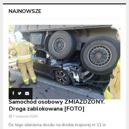
NAJNOWSZE
Samochód osobowy ZMIAŻDŻONY.
Droga zablokowana [FOTO]
7 sierpnia 2026
Do tego zdarzenia doszło na drodze krajowej nr 11 w