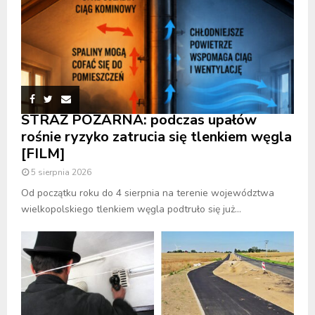
STRAŻ POŻARNA: podczas upałów
rośnie ryzyko zatrucia się tlenkiem węgla
[FILM]
5 sierpnia 2026
Od początku roku do 4 sierpnia na terenie województwa
wielkopolskiego tlenkiem węgla podtruło się już...