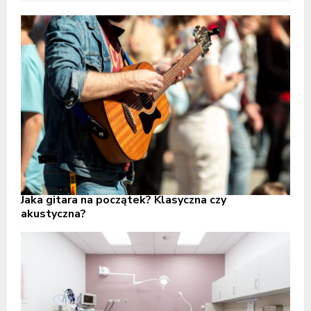
Jaka gitara na początek? Klasyczna czy
akustyczna?