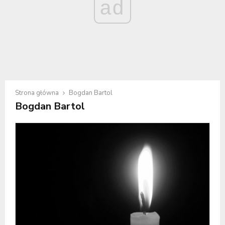
ad
Strona główna
Bogdan Bartol
Bogdan Bartol