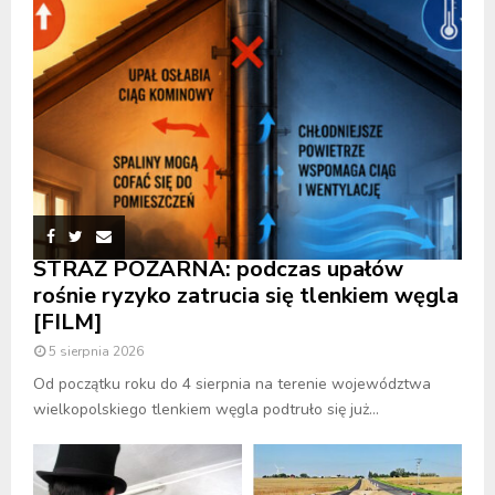
STRAŻ POŻARNA: podczas upałów
rośnie ryzyko zatrucia się tlenkiem węgla
[FILM]
5 sierpnia 2026
Od początku roku do 4 sierpnia na terenie województwa
wielkopolskiego tlenkiem węgla podtruło się już...