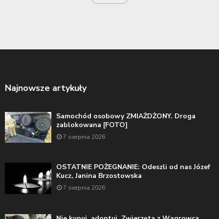
Najnowsze artykuły
Samochód osobowy ZMIAŻDŻONY. Droga
zablokowana [FOTO]
7 sierpnia 2026
OSTATNIE POŻEGNANIE: Odeszli od nas Józef
Kucz, Janina Brzostowska
7 sierpnia 2026
Nie kupuj, adoptuj. Zwierzęta z Wągrowca