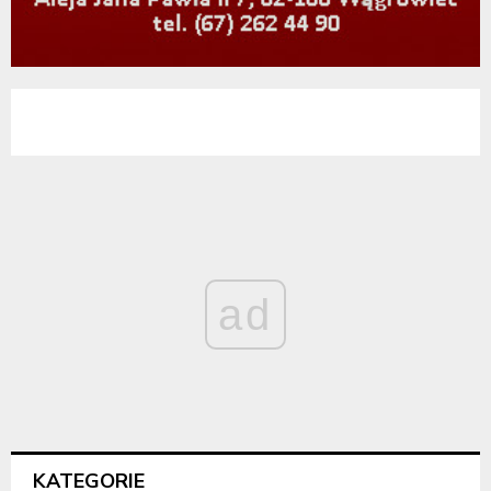
ad
KATEGORIE