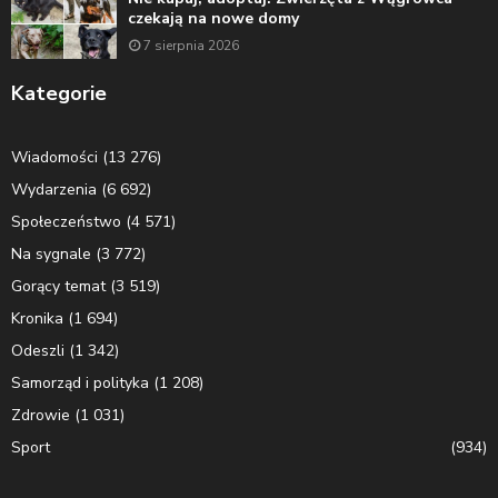
czekają na nowe domy
7 sierpnia 2026
Kategorie
Wiadomości
(13 276)
Wydarzenia
(6 692)
Społeczeństwo
(4 571)
Na sygnale
(3 772)
Gorący temat
(3 519)
Kronika
(1 694)
Odeszli
(1 342)
Samorząd i polityka
(1 208)
Zdrowie
(1 031)
Sport
(934)