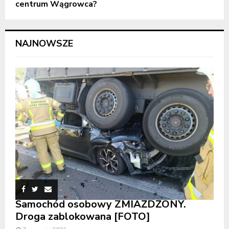
centrum Wągrowca?
NAJNOWSZE
Samochód osobowy ZMIAŻDŻONY.
Droga zablokowana [FOTO]