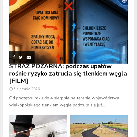
STRAŻ POŻARNA: podczas upałów
rośnie ryzyko zatrucia się tlenkiem węgla
[FILM]
5 sierpnia 2026
Od początku roku do 4 sierpnia na terenie województwa
wielkopolskiego tlenkiem węgla podtruło się już...