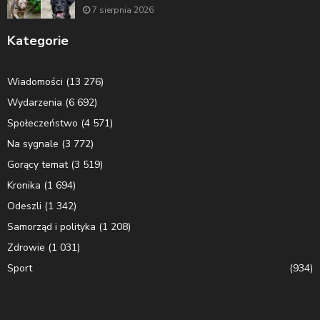
7 sierpnia 2026
Kategorie
Wiadomości
(13 276)
Wydarzenia
(6 692)
Społeczeństwo
(4 571)
Na sygnale
(3 772)
Gorący temat
(3 519)
Kronika
(1 694)
Odeszli
(1 342)
Samorząd i polityka
(1 208)
Zdrowie
(1 031)
Sport
(934)