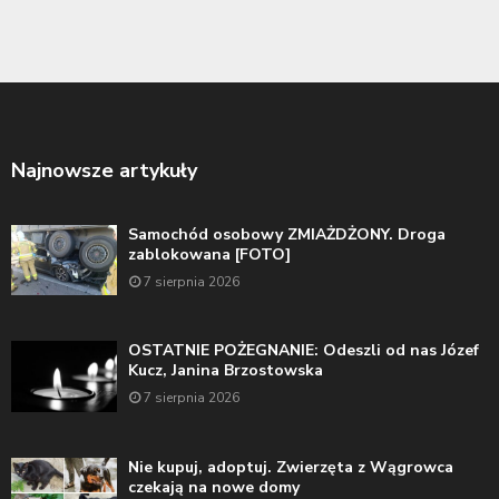
Najnowsze artykuły
Samochód osobowy ZMIAŻDŻONY. Droga
zablokowana [FOTO]
7 sierpnia 2026
OSTATNIE POŻEGNANIE: Odeszli od nas Józef
Kucz, Janina Brzostowska
7 sierpnia 2026
Nie kupuj, adoptuj. Zwierzęta z Wągrowca
czekają na nowe domy