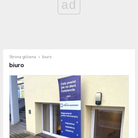
ad
Strona główna
biuro
biuro