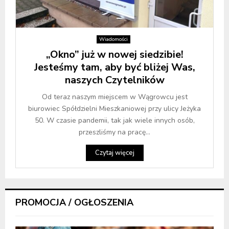
Wiadomości
„Okno” już w nowej siedzibie!
Jesteśmy tam, aby być bliżej Was,
naszych Czytelników
Od teraz naszym miejscem w Wągrowcu jest
biurowiec Spółdzielni Mieszkaniowej przy ulicy Jeżyka
50. W czasie pandemii, tak jak wiele innych osób,
przeszliśmy na pracę...
Czytaj więcej
PROMOCJA / OGŁOSZENIA