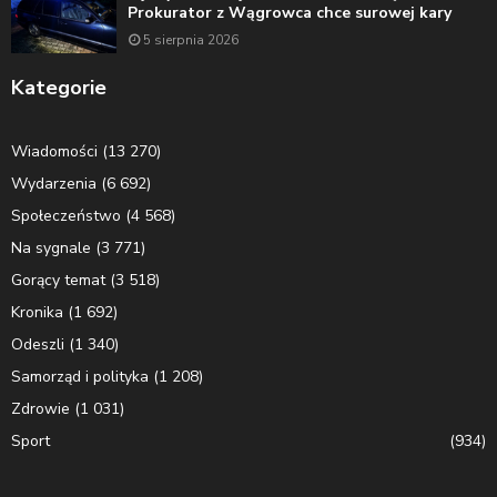
Prokurator z Wągrowca chce surowej kary
5 sierpnia 2026
Kategorie
Wiadomości
(13 270)
Wydarzenia
(6 692)
Społeczeństwo
(4 568)
Na sygnale
(3 771)
Gorący temat
(3 518)
Kronika
(1 692)
Odeszli
(1 340)
Samorząd i polityka
(1 208)
Zdrowie
(1 031)
Sport
(934)