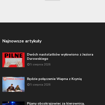
Najnowsze artykuły
Dwóch nastolatków wyłowiono z Jeziora
Durowskiego
5 sierpnia 2026
Będzie połączenie Wapna z Kcynią
5 sierpnia 2026
Pijany obcokrajowiec za kierownicą.