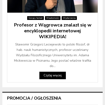
Gorący temat
Wiadomości
Wydarzenia
Profesor z Wągrowca znalazł się w
encyklopedii internetowej
WIKIPEDIA!
Sławomir Grzegorz Leciejewski to polski filozof, dr
hab. nauk humanistycznych, profesor uczelniany
Wydziału Filozoficznego Uniwersytetu im. Adama
Mickiewicza w Poznaniu. Jego postać właśnie trafiła
do...
Czytaj więcej
PROMOCJA / OGŁOSZENIA