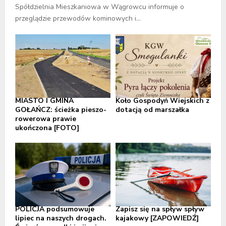
Spółdzielnia Mieszkaniowa w Wągrowcu informuje o
przeglądzie przewodów kominowych i...
MIASTO I GMINA
Koło Gospodyń Wiejskich z
GOŁAŃCZ: ścieżka pieszo-
dotacją od marszałka
rowerowa prawie
ukończona [FOTO]
POLICJA podsumowuje
Zapisz się na spływ spływ
lipiec na naszych drogach.
kajakowy [ZAPOWIEDŹ]