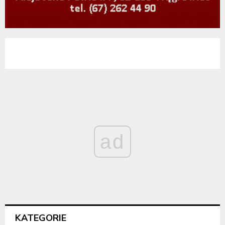
ad
KATEGORIE