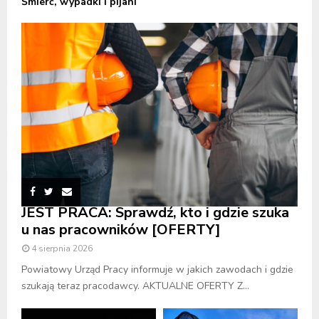
Śmierć, wypadki i pijani
JEST PRACA: Sprawdź, kto i gdzie szuka
u nas pracowników [OFERTY]
4 sierpnia 2026
Powiatowy Urząd Pracy informuje w jakich zawodach i gdzie
szukają teraz pracodawcy. AKTUALNE OFERTY Z...