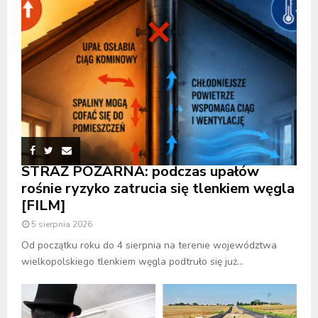
STRAŻ POŻARNA: podczas upałów
rośnie ryzyko zatrucia się tlenkiem węgla
[FILM]
5 sierpnia 2026
Od początku roku do 4 sierpnia na terenie województwa
wielkopolskiego tlenkiem węgla podtruło się już...