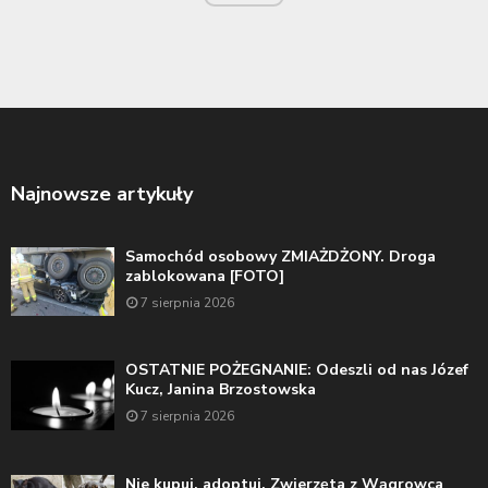
Najnowsze artykuły
Samochód osobowy ZMIAŻDŻONY. Droga
zablokowana [FOTO]
7 sierpnia 2026
OSTATNIE POŻEGNANIE: Odeszli od nas Józef
Kucz, Janina Brzostowska
7 sierpnia 2026
Nie kupuj, adoptuj. Zwierzęta z Wągrowca