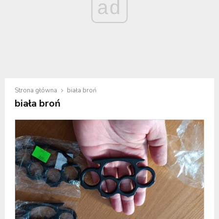
ad
Strona główna
biała broń
biała broń