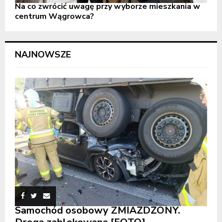
Na co zwrócić uwagę przy wyborze mieszkania w
centrum Wągrowca?
NAJNOWSZE
Samochód osobowy ZMIAŻDŻONY.