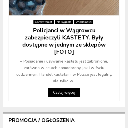
Gorący temat
Na sygnale
Wiadomości
Policjanci w Wągrowcu
zabezpieczyli KASTETY. Były
dostępne w jednym ze sklepów
[FOTO]
– Posiadanie i używanie kastetu jest zabronione,
zarówno w celach samoobrony, jak i w życiu
codziennym. Handel kastetami w Polsce jest legalny,
ale tylko w...
Czytaj więcej
PROMOCJA / OGŁOSZENIA