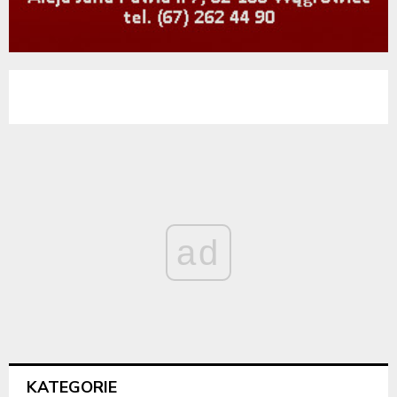
ad
KATEGORIE