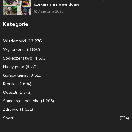
czekają na nowe domy
7 sierpnia 2026
Kategorie
Wiadomości
(13 276)
Wydarzenia
(6 692)
Społeczeństwo
(4 571)
Na sygnale
(3 772)
Gorący temat
(3 519)
Kronika
(1 694)
Odeszli
(1 342)
Samorząd i polityka
(1 208)
Zdrowie
(1 031)
Sport
(934)