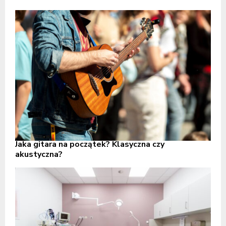
Jaka gitara na początek? Klasyczna czy
akustyczna?