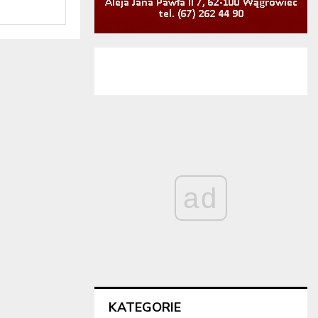
ad
KATEGORIE