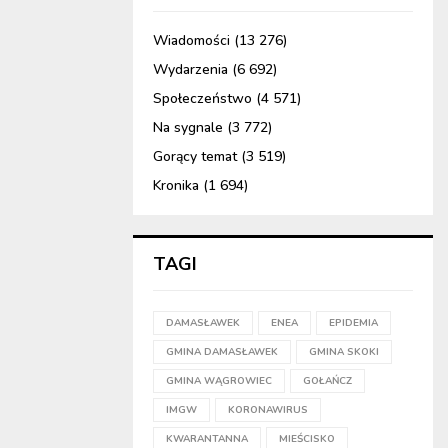
Wiadomości
(13 276)
Wydarzenia
(6 692)
Społeczeństwo
(4 571)
Na sygnale
(3 772)
Gorący temat
(3 519)
Kronika
(1 694)
TAGI
DAMASŁAWEK
ENEA
EPIDEMIA
GMINA DAMASŁAWEK
GMINA SKOKI
GMINA WĄGROWIEC
GOŁAŃCZ
IMGW
KORONAWIRUS
KWARANTANNA
MIEŚCISKO