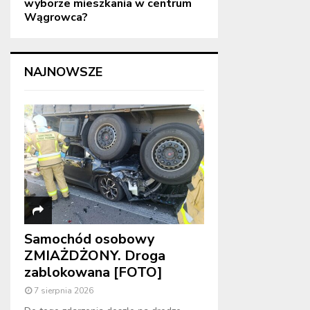
wyborze mieszkania w centrum
Wągrowca?
NAJNOWSZE
Samochód osobowy
ZMIAŻDŻONY. Droga
zablokowana [FOTO]
7 sierpnia 2026