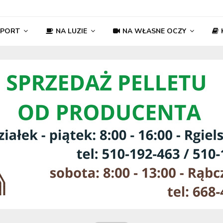
SPORT
NA LUZIE
NA WŁASNE OCZY