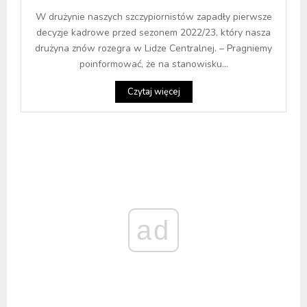
W drużynie naszych szczypiornistów zapadły pierwsze
decyzje kadrowe przed sezonem 2022/23, który nasza
drużyna znów rozegra w Lidze Centralnej. – Pragniemy
poinformować, że na stanowisku...
Czytaj więcej
ad