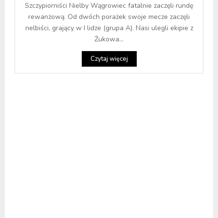
Szczypiorniści Nielby Wągrowiec fatalnie zaczęli rundę
rewanżową. Od dwóch porażek swoje mecze zaczęli
nelbiści, grający w I lidze (grupa A). Nasi ulegli ekipie z
Żukowa...
Czytaj więcej