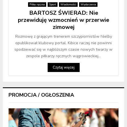
Piłka ręczna
Sport
Wiadomości
Wydarzenia
BARTOSZ ŚWIERAD: Nie
przewiduję wzmocnień w przerwie
zimowej
Rozmowę z grającym trenerem szczypiornistów Nielby
opublikował klubowy portal. Kibice raczej nie powinni
spodziewać się w najbliższym czasie nowych twarzy w
zespole piłkarzy ręcznych wągrowieckiej...
Czytaj więcej
PROMOCJA / OGŁOSZENIA