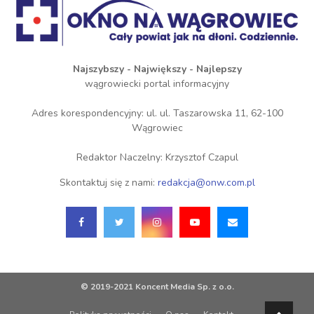
Najszybszy - Największy - Najlepszy
wągrowiecki portal informacyjny
Adres korespondencyjny: ul. ul. Taszarowska 11, 62-100
Wągrowiec
Redaktor Naczelny: Krzysztof Czapul
Skontaktuj się z nami:
redakcja@onw.com.pl
© 2019-2021 Koncent Media Sp. z o.o.