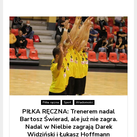
Piłka ręczna
Sport
Wiadomości
PIŁKA RĘCZNA: Trenerem nadal
Bartosz Świerad, ale już nie zagra.
Nadal w Nielbie zagrają Darek
Widziński i Łukasz Hoffmann