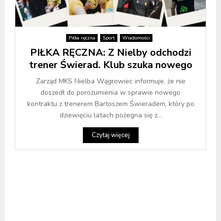
Piłka ręczna
Sport
Wiadomości
PIŁKA RĘCZNA: Z Nielby odchodzi
trener Świerad. Klub szuka nowego
Zarząd MKS Nielba Wągrowiec informuje, że nie
doszedł do porozumienia w sprawie nowego
kontraktu z trenerem Bartoszem Świeradem, który po
dziewięciu latach pożegna się z...
Czytaj więcej