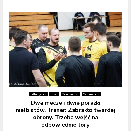
Piłka ręczna
Sport
Wiadomości
Wydarzenia
Dwa mecze i dwie porażki
nielbistów. Trener: Zabrakło twardej
obrony. Trzeba wejść na
odpowiednie tory