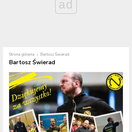
ad
Strona główna
Bartosz Świerad
Bartosz Świerad