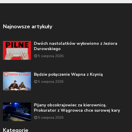
Najnowsze artykuły
Dwóch nastolatków wyłowiono z Jeziora
Durowskiego
5 sierpnia 2026
Będzie połączenie Wapna z Kcynią
5 sierpnia 2026
Pijany obcokrajowiec za kierownicą.
Prokurator z Wągrowca chce surowej kary
5 sierpnia 2026
Kategorie