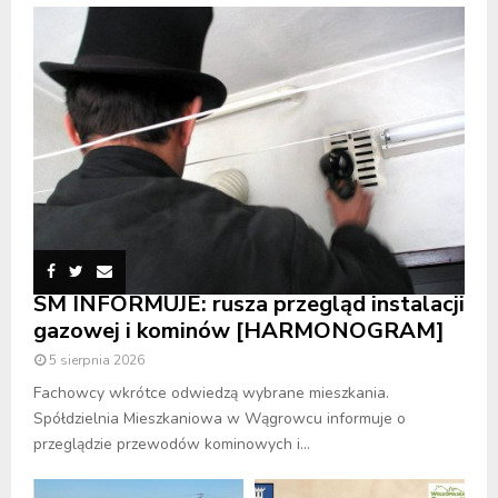
SM INFORMUJE: rusza przegląd instalacji
gazowej i kominów [HARMONOGRAM]
5 sierpnia 2026
Fachowcy wkrótce odwiedzą wybrane mieszkania.
Spółdzielnia Mieszkaniowa w Wągrowcu informuje o
przeglądzie przewodów kominowych i...