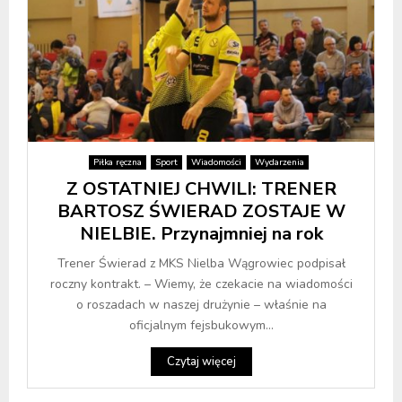
Piłka ręczna
Sport
Wiadomości
Wydarzenia
Z OSTATNIEJ CHWILI: TRENER
BARTOSZ ŚWIERAD ZOSTAJE W
NIELBIE. Przynajmniej na rok
Trener Świerad z MKS Nielba Wągrowiec podpisał
roczny kontrakt. – Wiemy, że czekacie na wiadomości
o roszadach w naszej drużynie – właśnie na
oficjalnym fejsbukowym...
Czytaj więcej