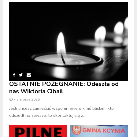
OSTATNIE POŻEGNANIE: Odeszła od
nas Wiktoria Cibail
7 sierpnia 2026
Jeśli chcesz zamieścić wspomnienie o kimś bliskim, kto
odszedł na zawsze, to skontaktuj się z...