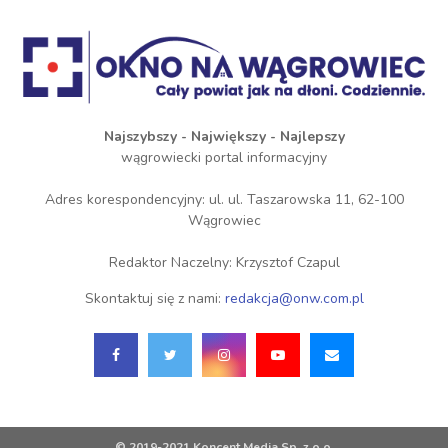
Najszybszy - Największy - Najlepszy
wągrowiecki portal informacyjny
Adres korespondencyjny: ul. ul. Taszarowska 11, 62-100
Wągrowiec
Redaktor Naczelny: Krzysztof Czapul
Skontaktuj się z nami:
redakcja@onw.com.pl
© 2019-2021 Koncent Media Sp. z o.o.