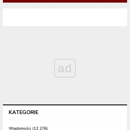
ad
KATEGORIE
Wiadomości
(13 276)