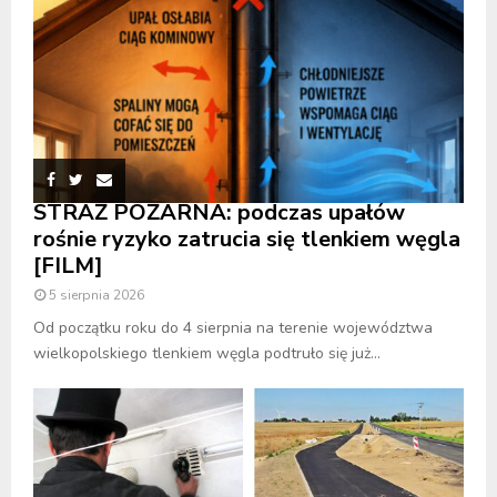
STRAŻ POŻARNA: podczas upałów
rośnie ryzyko zatrucia się tlenkiem węgla
[FILM]
5 sierpnia 2026
Od początku roku do 4 sierpnia na terenie województwa
wielkopolskiego tlenkiem węgla podtruło się już...