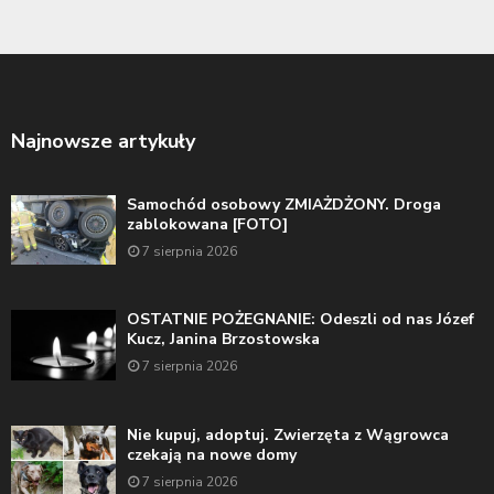
Najnowsze artykuły
Samochód osobowy ZMIAŻDŻONY. Droga
zablokowana [FOTO]
7 sierpnia 2026
OSTATNIE POŻEGNANIE: Odeszli od nas Józef
Kucz, Janina Brzostowska
7 sierpnia 2026
Nie kupuj, adoptuj. Zwierzęta z Wągrowca
czekają na nowe domy
7 sierpnia 2026