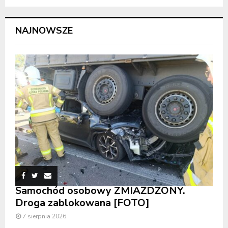
NAJNOWSZE
Samochód osobowy ZMIAŻDŻONY.
Droga zablokowana [FOTO]
7 sierpnia 2026