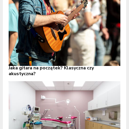
Jaka gitara na początek? Klasyczna czy
akustyczna?