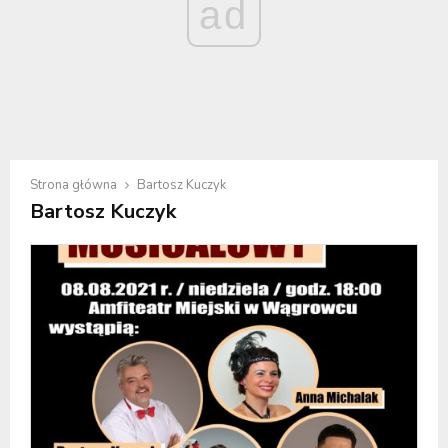
ad
Strona główna
Bartosz Kuczyk
Bartosz Kuczyk