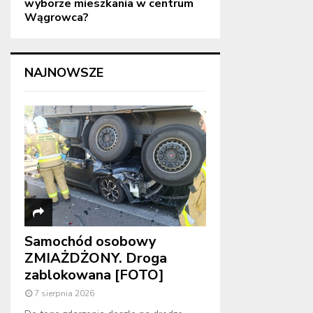
wyborze mieszkania w centrum
Wągrowca?
NAJNOWSZE
Samochód osobowy
ZMIAŻDŻONY. Droga
zablokowana [FOTO]
7 sierpnia 2026