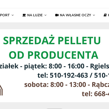
SPORT
NA LUZIE
NA WŁASNE OCZY