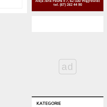
ad
KATEGORIE