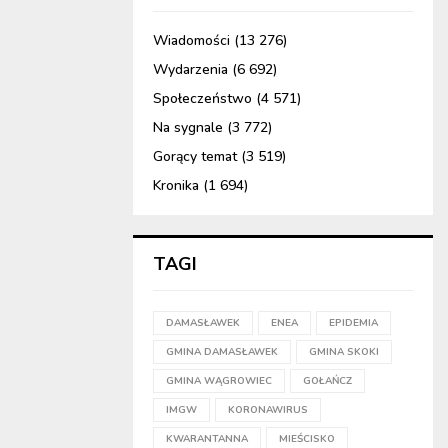
Wiadomości
(13 276)
Wydarzenia
(6 692)
Społeczeństwo
(4 571)
Na sygnale
(3 772)
Gorący temat
(3 519)
Kronika
(1 694)
TAGI
DAMASŁAWEK
ENEA
EPIDEMIA
GMINA DAMASŁAWEK
GMINA SKOKI
GMINA WĄGROWIEC
GOŁAŃCZ
IMGW
KORONAWIRUS
KWARANTANNA
MIEŚCISKO