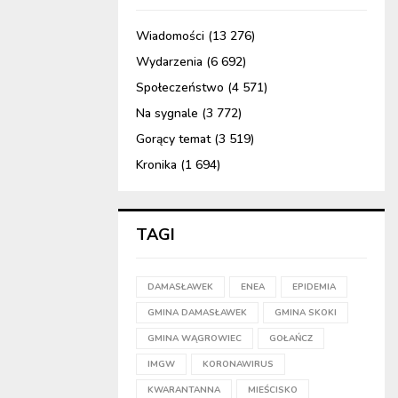
Wiadomości
(13 276)
Wydarzenia
(6 692)
Społeczeństwo
(4 571)
Na sygnale
(3 772)
Gorący temat
(3 519)
Kronika
(1 694)
TAGI
DAMASŁAWEK
ENEA
EPIDEMIA
GMINA DAMASŁAWEK
GMINA SKOKI
GMINA WĄGROWIEC
GOŁAŃCZ
IMGW
KORONAWIRUS
KWARANTANNA
MIEŚCISKO