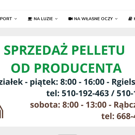
SPORT
NA LUZIE
NA WŁASNE OCZY