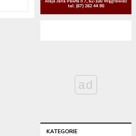
ad
KATEGORIE