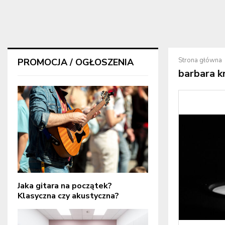
Strona główna
PROMOCJA / OGŁOSZENIA
barbara k
Jaka gitara na początek?
Klasyczna czy akustyczna?