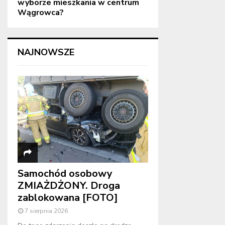
wyborze mieszkania w centrum
Wągrowca?
NAJNOWSZE
Samochód osobowy
ZMIAŻDŻONY. Droga
zablokowana [FOTO]
7 sierpnia 2026