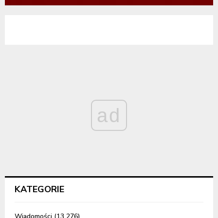
ad
KATEGORIE
Wiadomości
(13 276)