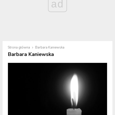
ad
Strona główna
Barbara Kaniewska
Barbara Kaniewska