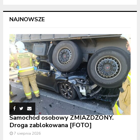
NAJNOWSZE
Samochód osobowy ZMIAŻDŻONY.
Droga zablokowana [FOTO]
7 sierpnia 2026