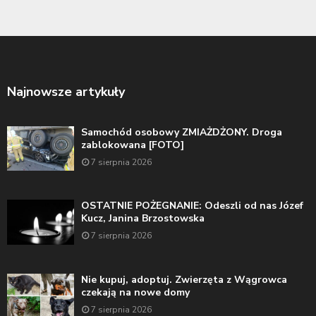
Najnowsze artykuły
Samochód osobowy ZMIAŻDŻONY. Droga
zablokowana [FOTO]
7 sierpnia 2026
OSTATNIE POŻEGNANIE: Odeszli od nas Józef
Kucz, Janina Brzostowska
7 sierpnia 2026
Nie kupuj, adoptuj. Zwierzęta z Wągrowca
czekają na nowe domy
7 sierpnia 2026