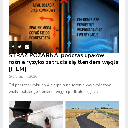
STRAŻ POŻARNA: podczas upałów
rośnie ryzyko zatrucia się tlenkiem węgla
[FILM]
5 sierpnia 2026
Od początku roku do 4 sierpnia na terenie województwa
wielkopolskiego tlenkiem węgla podtruło się już...