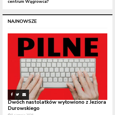
centrum Wągrowca?
NAJNOWSZE
Dwóch nastolatków wyłowiono z Jeziora
Durowskiego
5 sierpnia 2026