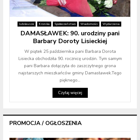
Jubileusze
Kronika
Społeczeństwo
Wiadomości
Wydarzenia
DAMASŁAWEK: 90. urodziny pani
Barbary Doroty Lisieckiej
W piątek 25 października pani Barbara Dorota
Lisiecka obchodziła 90. rocznicę urodzin. Tym samym
pani Barbara dołączyła do zaszczytnego grona
najstarszych mieszkańców gminy Damasławek.Tego
pięknego...
Czytaj więcej
PROMOCJA / OGŁOSZENIA