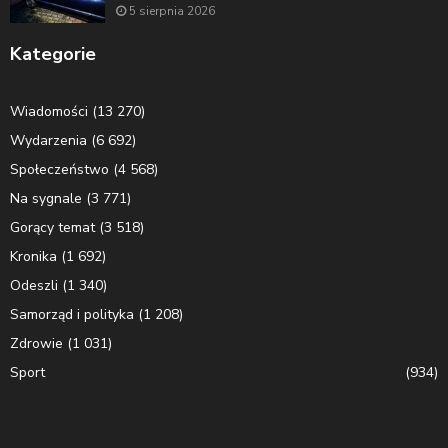
5 sierpnia 2026
Kategorie
Wiadomości
(13 270)
Wydarzenia
(6 692)
Społeczeństwo
(4 568)
Na sygnale
(3 771)
Gorący temat
(3 518)
Kronika
(1 692)
Odeszli
(1 340)
Samorząd i polityka
(1 208)
Zdrowie
(1 031)
Sport
(934)