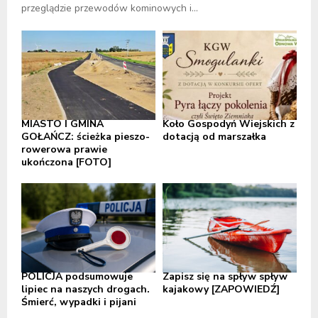
przeglądzie przewodów kominowych i...
MIASTO I GMINA
Koło Gospodyń Wiejskich z
GOŁAŃCZ: ścieżka pieszo-
dotacją od marszałka
rowerowa prawie
ukończona [FOTO]
POLICJA podsumowuje
Zapisz się na spływ spływ
lipiec na naszych drogach.
kajakowy [ZAPOWIEDŹ]
Śmierć, wypadki i pijani