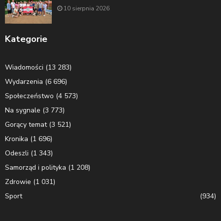
10 sierpnia 2026
Kategorie
Wiadomości
(13 283)
Wydarzenia
(6 696)
Społeczeństwo
(4 573)
Na sygnale
(3 773)
Gorący temat
(3 521)
Kronika
(1 696)
Odeszli
(1 343)
Samorząd i polityka
(1 208)
Zdrowie
(1 031)
Sport
(934)