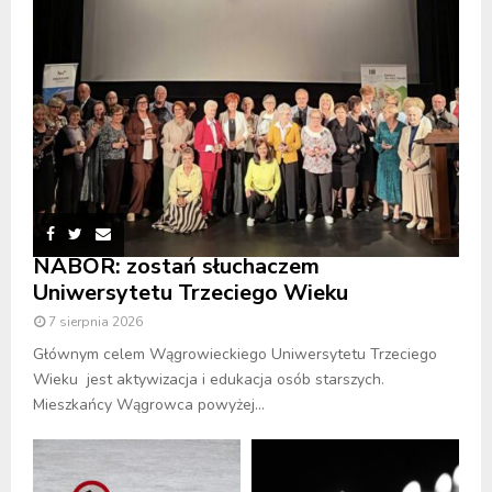
NABÓR: zostań słuchaczem
Uniwersytetu Trzeciego Wieku
7 sierpnia 2026
Głównym celem Wągrowieckiego Uniwersytetu Trzeciego
Wieku jest aktywizacja i edukacja osób starszych.
Mieszkańcy Wągrowca powyżej...