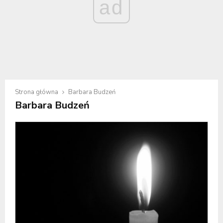
ad
Strona główna
Barbara Budzeń
Barbara Budzeń