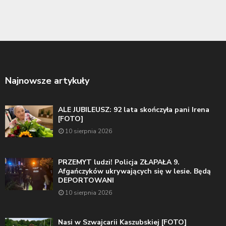
Najnowsze artykuły
ALE JUBILEUSZ: 92 lata skończyła pani Irena
[FOTO]
10 sierpnia 2026
PRZEMYT ludzi! Policja ZŁAPAŁA 9.
Afgańczyków ukrywających się w lesie. Będą
DEPORTOWANI
10 sierpnia 2026
Nasi w Szwajcarii Kaszubskiej [FOTO]