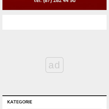
ad
KATEGORIE