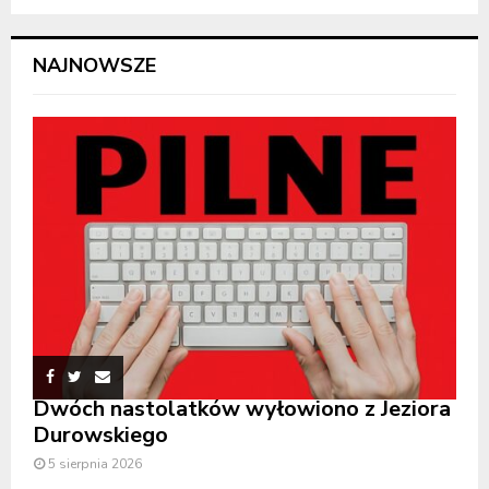
NAJNOWSZE
Dwóch nastolatków wyłowiono z Jeziora
Durowskiego
5 sierpnia 2026