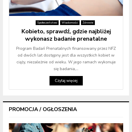
Społeczeństwo
Wiadomości
Zdrowie
Kobieto, sprawdź, gdzie najbliżej
wykonasz badanie prenatalne
Program Badań Prenatalnych finansowany przez NFZ
od dwóch lat dostępny jest dla wszystkich kobiet w
ciąży, niezależnie od wieku. W jego ramach wykonuje
się badania,...
Czytaj więcej
PROMOCJA / OGŁOSZENIA