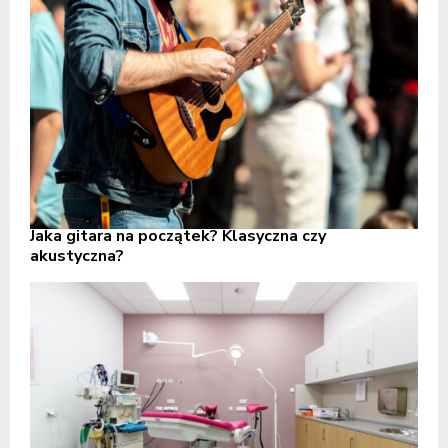
Jaka gitara na początek? Klasyczna czy
akustyczna?