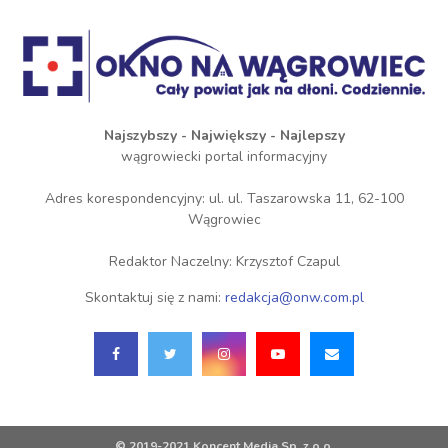
Najszybszy - Największy - Najlepszy
wągrowiecki portal informacyjny
Adres korespondencyjny: ul. ul. Taszarowska 11, 62-100
Wągrowiec
Redaktor Naczelny: Krzysztof Czapul
Skontaktuj się z nami:
redakcja@onw.com.pl
© 2019-2021 Koncent Media Sp. z o.o.