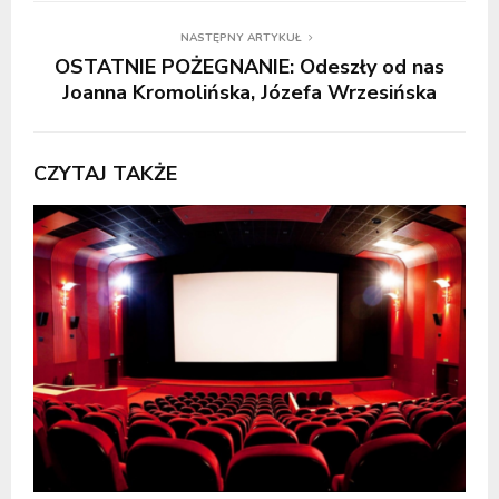
NASTĘPNY ARTYKUŁ
OSTATNIE POŻEGNANIE: Odeszły od nas
Joanna Kromolińska, Józefa Wrzesińska
CZYTAJ TAKŻE