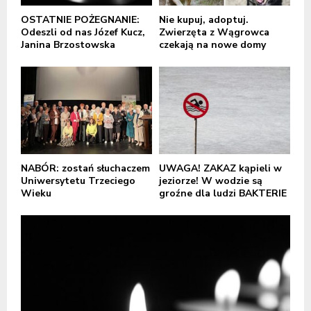
OSTATNIE POŻEGNANIE:
Nie kupuj, adoptuj.
Odeszli od nas Józef Kucz,
Zwierzęta z Wągrowca
Janina Brzostowska
czekają na nowe domy
NABÓR: zostań słuchaczem
UWAGA! ZAKAZ kąpieli w
Uniwersytetu Trzeciego
jeziorze! W wodzie są
Wieku
groźne dla ludzi BAKTERIE