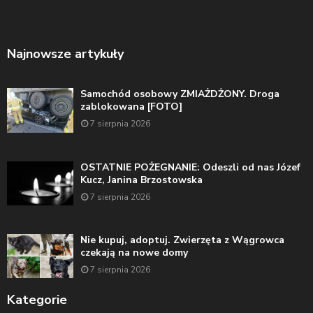
Najnowsze artykuły
Samochód osobowy ZMIAŻDŻONY. Droga
zablokowana [FOTO]
7 sierpnia 2026
OSTATNIE POŻEGNANIE: Odeszli od nas Józef
Kucz, Janina Brzostowska
7 sierpnia 2026
Nie kupuj, adoptuj. Zwierzęta z Wągrowca
czekają na nowe domy
7 sierpnia 2026
Kategorie