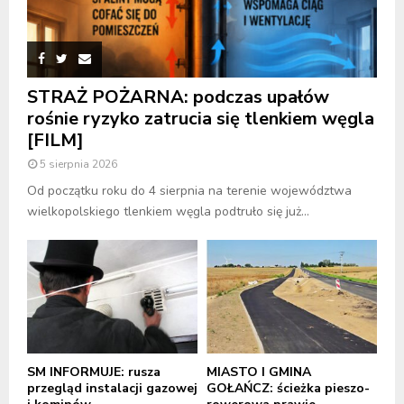
STRAŻ POŻARNA: podczas upałów
rośnie ryzyko zatrucia się tlenkiem węgla
[FILM]
5 sierpnia 2026
Od początku roku do 4 sierpnia na terenie województwa
wielkopolskiego tlenkiem węgla podtruło się już...
SM INFORMUJE: rusza
MIASTO I GMINA
przegląd instalacji gazowej
GOŁAŃCZ: ścieżka pieszo-