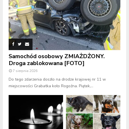
Samochód osobowy ZMIAŻDŻONY.
Droga zablokowana [FOTO]
7 sierpnia 2026
Do tego zdarzenia doszło na drodze krajowej nr 11 w
miejscowości Grabatka koło Rogoźna. Piątek,...