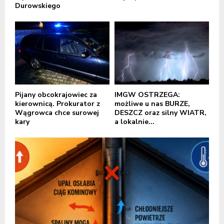
Durowskiego
Pijany obcokrajowiec za
IMGW OSTRZEGA:
kierownicą. Prokurator z
możliwe u nas BURZE,
Wągrowca chce surowej
DESZCZ oraz silny WIATR,
kary
a lokalnie...