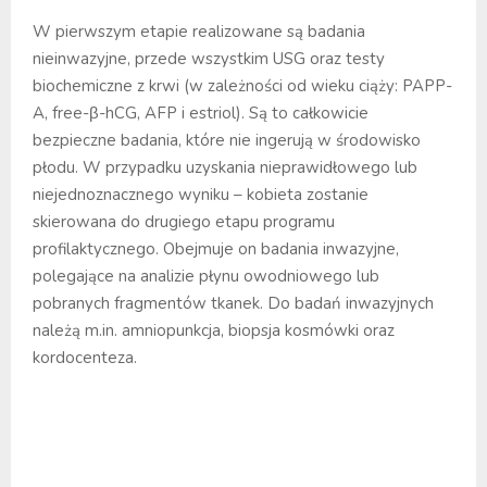
W pierwszym etapie realizowane są badania
nieinwazyjne, przede wszystkim USG oraz testy
biochemiczne z krwi (w zależności od wieku ciąży: PAPP-
A, free-β-hCG, AFP i estriol). Są to całkowicie
bezpieczne badania, które nie ingerują w środowisko
płodu. W przypadku uzyskania nieprawidłowego lub
niejednoznacznego wyniku – kobieta zostanie
skierowana do drugiego etapu programu
profilaktycznego. Obejmuje on badania inwazyjne,
polegające na analizie płynu owodniowego lub
pobranych fragmentów tkanek. Do badań inwazyjnych
należą m.in. amniopunkcja, biopsja kosmówki oraz
kordocenteza.