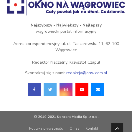
Najszybszy - Największy - Najlepszy
wągrowiecki portal informacyjny
Adres korespondencyjny: ul. ul. Taszarowska 11, 62-100
Wągrowiec
Redaktor Naczelny: Krzysztof Czapul
Skontaktuj się z nami:
redakcja@onw.com.pl
© 2019-2021 Koncent Media Sp. z o.o.
Polityka prywatności
O nas
Kontakt