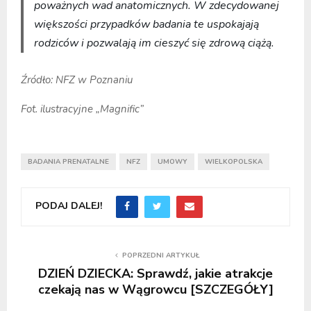
poważnych wad anatomicznych. W zdecydowanej
większości przypadków badania te uspokajają
rodziców i pozwalają im cieszyć się zdrową ciążą.
Źródło: NFZ w Poznaniu
Fot. ilustracyjne „Magnific”
BADANIA PRENATALNE
NFZ
UMOWY
WIELKOPOLSKA
PODAJ DALEJ!
POPRZEDNI ARTYKUŁ
DZIEŃ DZIECKA: Sprawdź, jakie atrakcje
czekają nas w Wągrowcu [SZCZEGÓŁY]