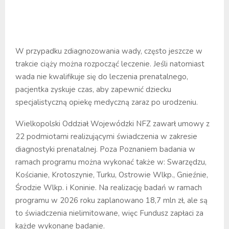
W przypadku zdiagnozowania wady, często jeszcze w
trakcie ciąży można rozpocząć leczenie. Jeśli natomiast
wada nie kwalifikuje się do leczenia prenatalnego,
pacjentka zyskuje czas, aby zapewnić dziecku
specjalistyczną opiekę medyczną zaraz po urodzeniu.
Wielkopolski Oddział Wojewódzki NFZ zawarł umowy z
22 podmiotami realizującymi świadczenia w zakresie
diagnostyki prenatalnej. Poza Poznaniem badania w
ramach programu można wykonać także w: Swarzędzu,
Kościanie, Krotoszynie, Turku, Ostrowie Wlkp., Gnieźnie,
Środzie Wlkp. i Koninie. Na realizację badań w ramach
programu w 2026 roku zaplanowano 18,7 mln zł, ale są
to świadczenia nielimitowane, więc Fundusz zapłaci za
każde wykonane badanie.