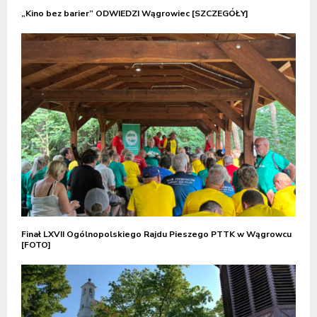
„Kino bez barier” ODWIEDZI Wągrowiec [SZCZEGÓŁY]
Finał LXVII Ogólnopolskiego Rajdu Pieszego PTTK w Wągrowcu
[FOTO]