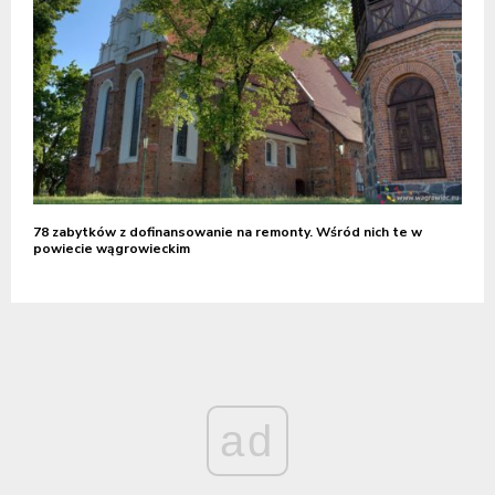
78 zabytków z dofinansowanie na remonty. Wśród nich te w
powiecie wągrowieckim
ad