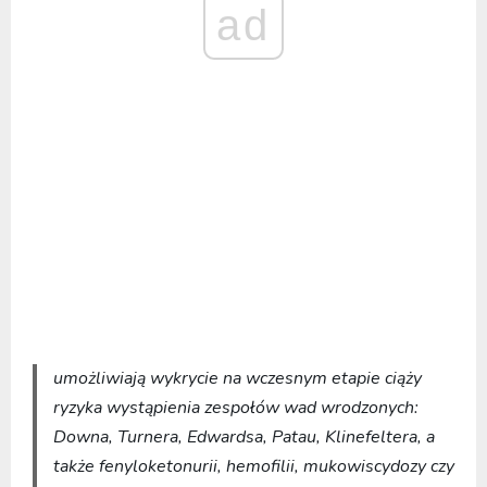
ad
umożliwiają wykrycie na wczesnym etapie ciąży
ryzyka wystąpienia zespołów wad wrodzonych:
Downa, Turnera, Edwardsa, Patau, Klinefeltera, a
także fenyloketonurii, hemofilii, mukowiscydozy czy