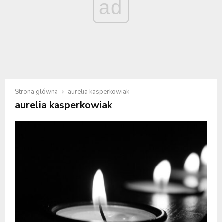
ad
Strona główna
aurelia kasperkowiak
aurelia kasperkowiak