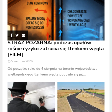
STRAŻ POŻARNA: podczas upałów
rośnie ryzyko zatrucia się tlenkiem węgla
[FILM]
5 sierpnia 2026
Od początku roku do 4 sierpnia na terenie województwa
wielkopolskiego tlenkiem węgla podtruło się już...