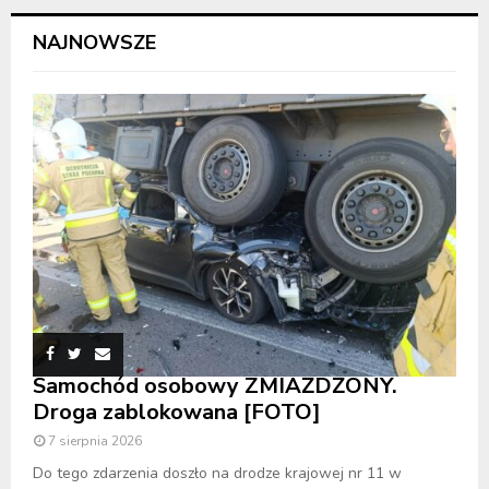
NAJNOWSZE
Samochód osobowy ZMIAŻDŻONY.
Droga zablokowana [FOTO]
7 sierpnia 2026
Do tego zdarzenia doszło na drodze krajowej nr 11 w