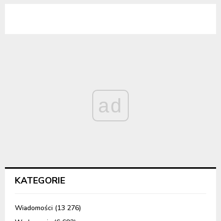
ad
KATEGORIE
Wiadomości
(13 276)