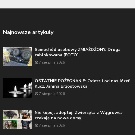
Najnowsze artykuły
Samochód osobowy ZMIAŻDŻONY. Droga
zablokowana [FOTO]
7 sierpnia 2026
OSTATNIE POŻEGNANIE: Odeszli od nas Józef
Kucz, Janina Brzostowska
7 sierpnia 2026
Nie kupuj, adoptuj. Zwierzęta z Wągrowca
czekają na nowe domy
7 sierpnia 2026