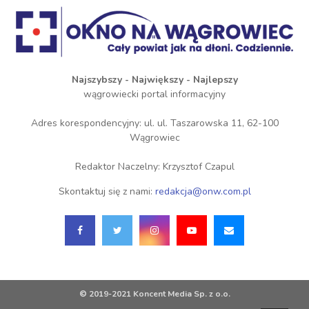
Najszybszy - Największy - Najlepszy
wągrowiecki portal informacyjny
Adres korespondencyjny: ul. ul. Taszarowska 11, 62-100
Wągrowiec
Redaktor Naczelny: Krzysztof Czapul
Skontaktuj się z nami:
redakcja@onw.com.pl
© 2019-2021 Koncent Media Sp. z o.o.