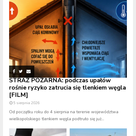
STRAŻ POŻARNA: podczas upałów
rośnie ryzyko zatrucia się tlenkiem węgla
[FILM]
5 sierpnia 2026
Od początku roku do 4 sierpnia na terenie województwa
wielkopolskiego tlenkiem węgla podtruło się już...