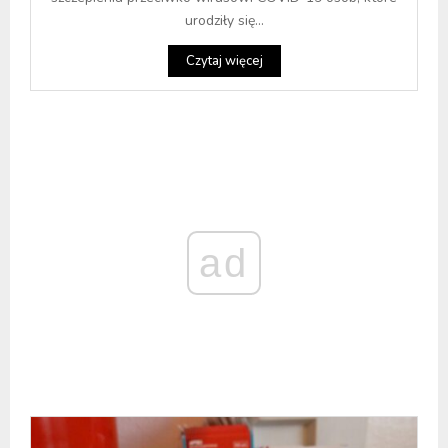
urodziły się...
Czytaj więcej
ad