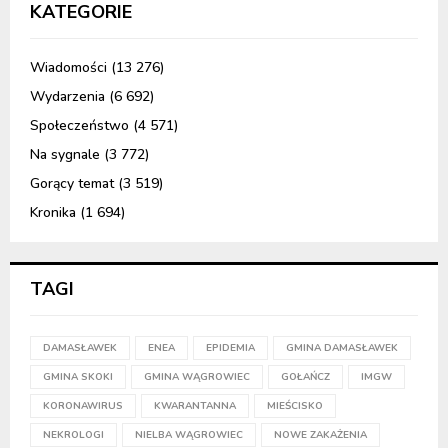
KATEGORIE
Wiadomości
(13 276)
Wydarzenia
(6 692)
Społeczeństwo
(4 571)
Na sygnale
(3 772)
Gorący temat
(3 519)
Kronika
(1 694)
TAGI
DAMASŁAWEK
ENEA
EPIDEMIA
GMINA DAMASŁAWEK
GMINA SKOKI
GMINA WĄGROWIEC
GOŁAŃCZ
IMGW
KORONAWIRUS
KWARANTANNA
MIEŚCISKO
NEKROLOGI
NIELBA WĄGROWIEC
NOWE ZAKAŻENIA