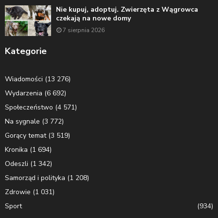
Nie kupuj, adoptuj. Zwierzęta z Wągrowca
czekają na nowe domy
7 sierpnia 2026
Kategorie
Wiadomości
(13 276)
Wydarzenia
(6 692)
Społeczeństwo
(4 571)
Na sygnale
(3 772)
Gorący temat
(3 519)
Kronika
(1 694)
Odeszli
(1 342)
Samorząd i polityka
(1 208)
Zdrowie
(1 031)
Sport
(934)