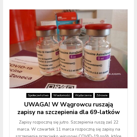
Społeczeństwo
Wiadomości
Wydarzenia
Zdrowie
UWAGA! W Wągrowcu ruszają
zapisy na szczepienia dla 69-latków
Zapisy rozpoczną się jutro. Szczepienia ruszą zaś 22
marca. W czwartek 11 marca rozpoczną się zapisy na
szczepienia przeciwko wirusowi COVID-19 osób, które