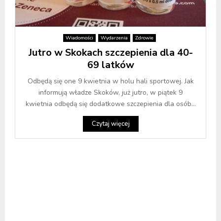
Wiadomości
Wydarzenia
Zdrowie
Jutro w Skokach szczepienia dla 40-
69 latków
Odbędą się one 9 kwietnia w holu hali sportowej. Jak
informują władze Skoków, już jutro, w piątek 9
kwietnia odbędą się dodatkowe szczepienia dla osób...
Czytaj więcej