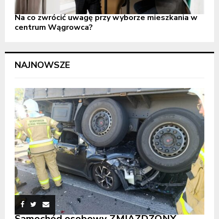
Na co zwrócić uwagę przy wyborze mieszkania w
centrum Wągrowca?
NAJNOWSZE
Samochód osobowy ZMIAŻDŻONY.