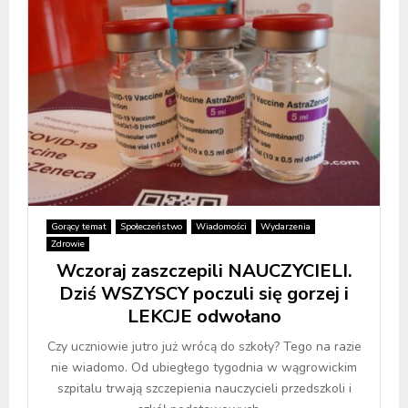
Gorący temat
Społeczeństwo
Wiadomości
Wydarzenia
Zdrowie
Wczoraj zaszczepili NAUCZYCIELI.
Dziś WSZYSCY poczuli się gorzej i
LEKCJE odwołano
Czy uczniowie jutro już wrócą do szkoły? Tego na razie
nie wiadomo. Od ubiegłego tygodnia w wągrowickim
szpitalu trwają szczepienia nauczycieli przedszkoli i