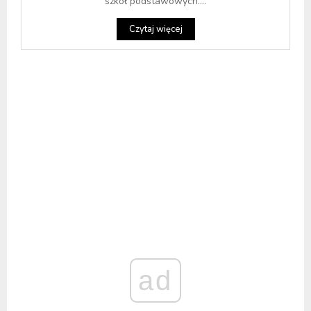
szkół podstawowych....
Czytaj więcej
ad