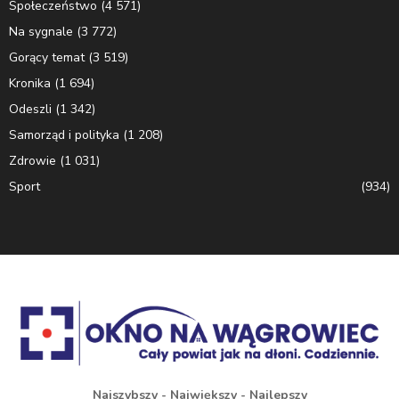
Społeczeństwo
(4 571)
Na sygnale
(3 772)
Gorący temat
(3 519)
Kronika
(1 694)
Odeszli
(1 342)
Samorząd i polityka
(1 208)
Zdrowie
(1 031)
Sport
(934)
Najszybszy - Największy - Najlepszy