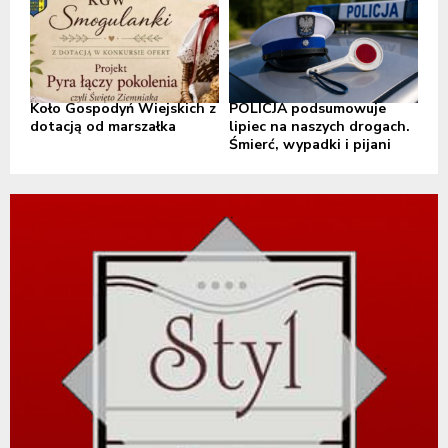
Koło Gospodyń Wiejskich z
POLICJA podsumowuje
dotacją od marszałka
lipiec na naszych drogach.
Śmierć, wypadki i pijani