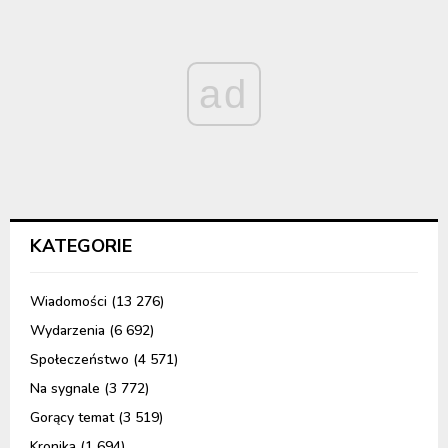
ad
KATEGORIE
Wiadomości
(13 276)
Wydarzenia
(6 692)
Społeczeństwo
(4 571)
Na sygnale
(3 772)
Gorący temat
(3 519)
Kronika
(1 694)