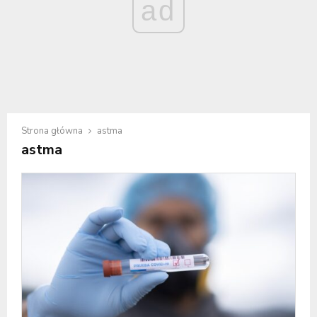
ad
Strona główna
astma
astma