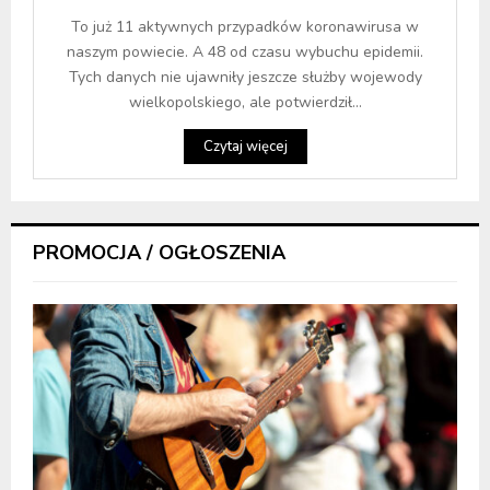
To już 11 aktywnych przypadków koronawirusa w
naszym powiecie. A 48 od czasu wybuchu epidemii.
Tych danych nie ujawniły jeszcze służby wojewody
wielkopolskiego, ale potwierdził...
Czytaj więcej
PROMOCJA / OGŁOSZENIA