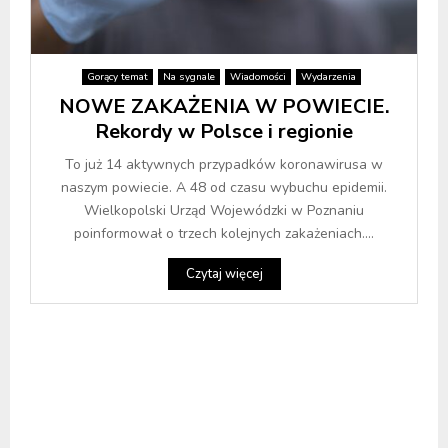
Gorący temat
Na sygnale
Wiadomości
Wydarzenia
NOWE ZAKAŻENIA W POWIECIE.
Rekordy w Polsce i regionie
To już 14 aktywnych przypadków koronawirusa w
naszym powiecie. A 48 od czasu wybuchu epidemii.
Wielkopolski Urząd Wojewódzki w Poznaniu
poinformował o trzech kolejnych zakażeniach....
Czytaj więcej