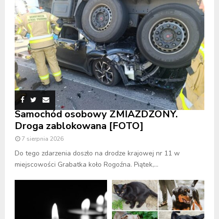
Samochód osobowy ZMIAŻDŻONY.
Droga zablokowana [FOTO]
7 sierpnia 2026
Do tego zdarzenia doszło na drodze krajowej nr 11 w
miejscowości Grabatka koło Rogoźna. Piątek,...