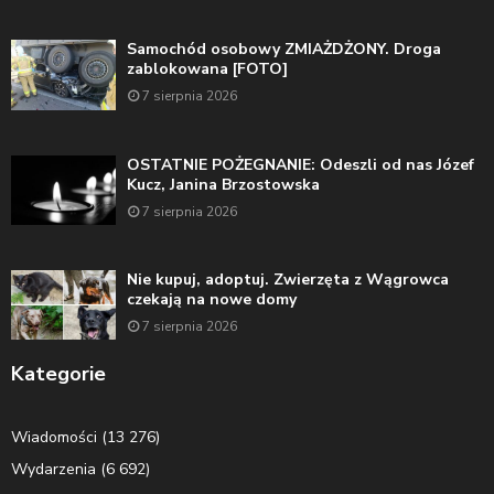
Samochód osobowy ZMIAŻDŻONY. Droga
zablokowana [FOTO]
7 sierpnia 2026
OSTATNIE POŻEGNANIE: Odeszli od nas Józef
Kucz, Janina Brzostowska
7 sierpnia 2026
Nie kupuj, adoptuj. Zwierzęta z Wągrowca
czekają na nowe domy
7 sierpnia 2026
Kategorie
Wiadomości
(13 276)
Wydarzenia
(6 692)