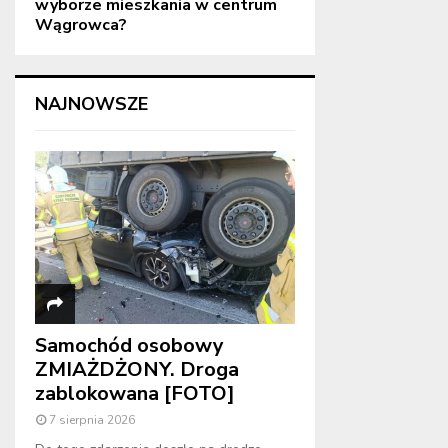
wyborze mieszkania w centrum
Wągrowca?
NAJNOWSZE
Samochód osobowy
ZMIAŻDŻONY. Droga
zablokowana [FOTO]
7 sierpnia 2026