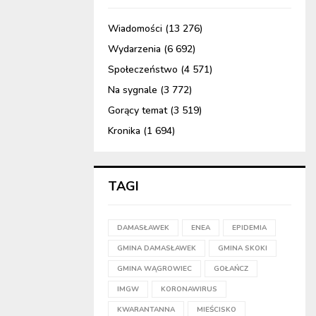
Wiadomości
(13 276)
Wydarzenia
(6 692)
Społeczeństwo
(4 571)
Na sygnale
(3 772)
Gorący temat
(3 519)
Kronika
(1 694)
TAGI
DAMASŁAWEK
ENEA
EPIDEMIA
GMINA DAMASŁAWEK
GMINA SKOKI
GMINA WĄGROWIEC
GOŁAŃCZ
IMGW
KORONAWIRUS
KWARANTANNA
MIEŚCISKO