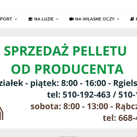
SPORT
NA LUZIE
NA WŁASNE OCZY