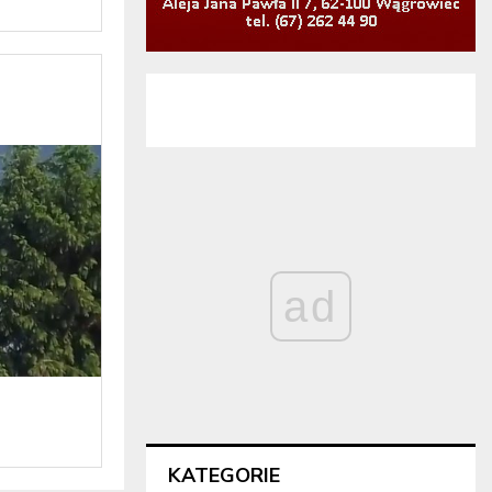
ad
KATEGORIE