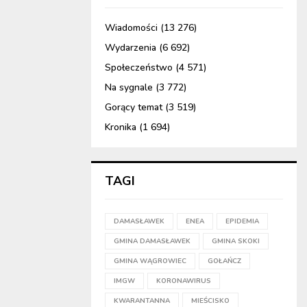
Wiadomości
(13 276)
Wydarzenia
(6 692)
Społeczeństwo
(4 571)
Na sygnale
(3 772)
Gorący temat
(3 519)
Kronika
(1 694)
TAGI
DAMASŁAWEK
ENEA
EPIDEMIA
GMINA DAMASŁAWEK
GMINA SKOKI
GMINA WĄGROWIEC
GOŁAŃCZ
IMGW
KORONAWIRUS
KWARANTANNA
MIEŚCISKO