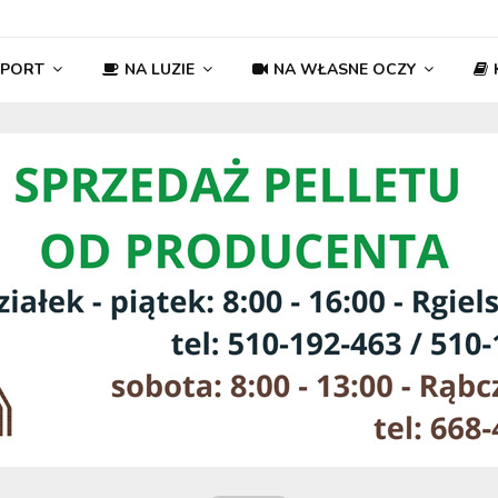
SPORT
NA LUZIE
NA WŁASNE OCZY