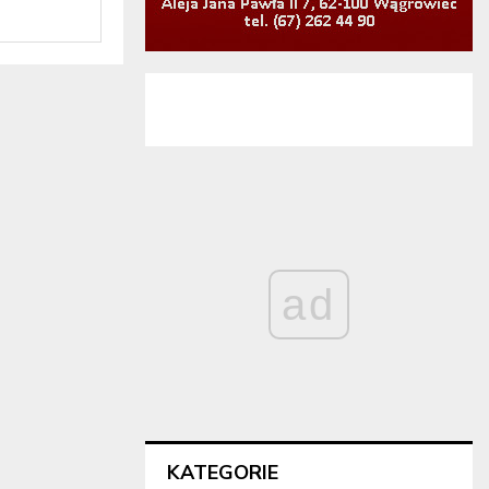
ad
KATEGORIE