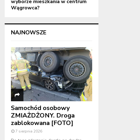
wyborze mieszkania w centrum
Wągrowca?
NAJNOWSZE
Samochód osobowy
ZMIAŻDŻONY. Droga
zablokowana [FOTO]
7 sierpnia 2026