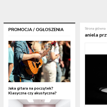
Strona główna
PROMOCJA / OGŁOSZENIA
aniela pr
Jaka gitara na początek?
Klasyczna czy akustyczna?