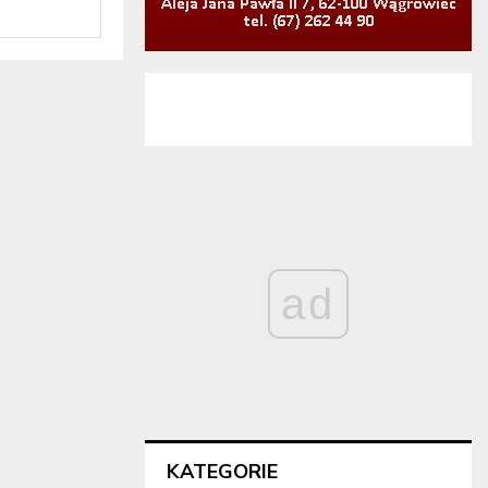
ad
KATEGORIE