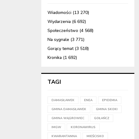
Wiadomości
(13 270)
Wydarzenia
(6 692)
Społeczeństwo
(4 568)
Na sygnale
(3 771)
Gorący temat
(3 518)
Kronika
(1 692)
TAGI
DAMASŁAWEK
ENEA
EPIDEMIA
GMINA DAMASŁAWEK
GMINA SKOKI
GMINA WĄGROWIEC
GOŁAŃCZ
IMGW
KORONAWIRUS
KWARANTANNA
MIEŚCISKO