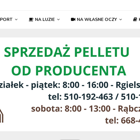
SPORT
NA LUZIE
NA WŁASNE OCZY