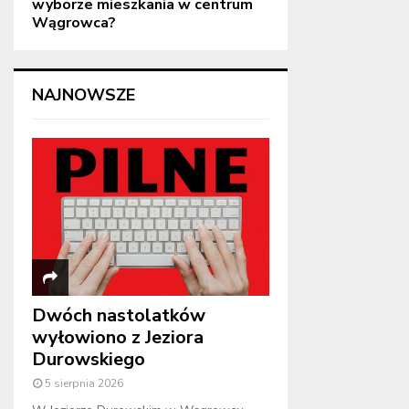
wyborze mieszkania w centrum
Wągrowca?
NAJNOWSZE
Dwóch nastolatków
wyłowiono z Jeziora
Durowskiego
5 sierpnia 2026