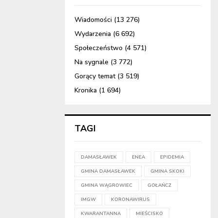
Wiadomości
(13 276)
Wydarzenia
(6 692)
Społeczeństwo
(4 571)
Na sygnale
(3 772)
Gorący temat
(3 519)
Kronika
(1 694)
TAGI
DAMASŁAWEK
ENEA
EPIDEMIA
GMINA DAMASŁAWEK
GMINA SKOKI
GMINA WĄGROWIEC
GOŁAŃCZ
IMGW
KORONAWIRUS
KWARANTANNA
MIEŚCISKO