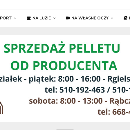
SPORT
NA LUZIE
NA WŁASNE OCZY