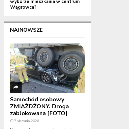
wyborze mieszkania w centrum
Wągrowca?
NAJNOWSZE
Samochód osobowy
ZMIAŻDŻONY. Droga
zablokowana [FOTO]
7 sierpnia 2026