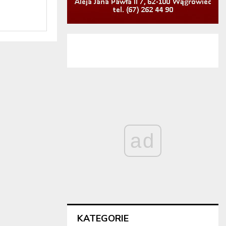
ad
KATEGORIE