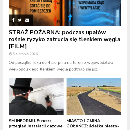
STRAŻ POŻARNA: podczas upałów
rośnie ryzyko zatrucia się tlenkiem węgla
[FILM]
5 sierpnia 2026
Od początku roku do 4 sierpnia na terenie województwa
wielkopolskiego tlenkiem węgla podtruło się już...
SM INFORMUJE: rusza
MIASTO I GMINA
przegląd instalacji gazowej
GOŁAŃCZ: ścieżka pieszo-