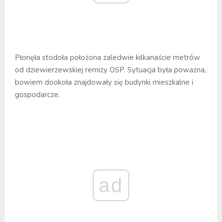
Płonęła stodoła położona zaledwie kilkanaście metrów
od dziewierzewskiej remizy OSP. Sytuacja była poważna,
bowiem dookoła znajdowały się budynki mieszkalne i
gospodarcze.
ad