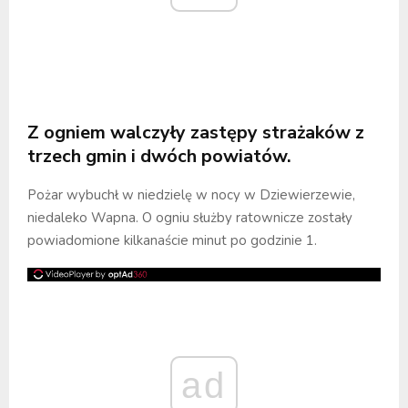
Z ogniem walczyły zastępy strażaków z
trzech gmin i dwóch powiatów.
Pożar wybuchł w niedzielę w nocy w Dziewierzewie,
niedaleko Wapna. O ogniu służby ratownicze zostały
powiadomione kilkanaście minut po godzinie 1.
ad