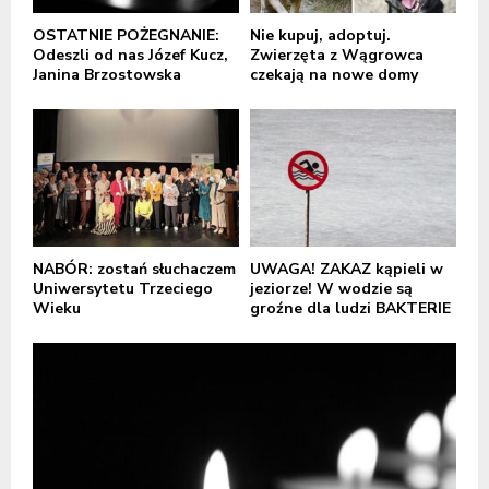
OSTATNIE POŻEGNANIE:
Nie kupuj, adoptuj.
Odeszli od nas Józef Kucz,
Zwierzęta z Wągrowca
Janina Brzostowska
czekają na nowe domy
NABÓR: zostań słuchaczem
UWAGA! ZAKAZ kąpieli w
Uniwersytetu Trzeciego
jeziorze! W wodzie są
Wieku
groźne dla ludzi BAKTERIE