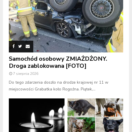
Samochód osobowy ZMIAŻDŻONY.
Droga zablokowana [FOTO]
7 sierpnia 2026
Do tego zdarzenia doszło na drodze krajowej nr 11 w
miejscowości Grabatka koło Rogoźna. Piątek,...