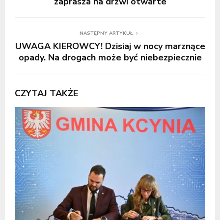
zaprasza na drzwi otwarte
NASTĘPNY ARTYKUŁ
UWAGA KIEROWCY! Dzisiaj w nocy marznące
opady. Na drogach może być niebezpiecznie
CZYTAJ TAKŻE