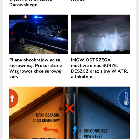
Durowskiego
Pijany obcokrajowiec za
IMGW OSTRZEGA:
kierownicą. Prokurator z
możliwe u nas BURZE,
Wągrowca chce surowej
DESZCZ oraz silny WIATR,
kary
a lokalnie...