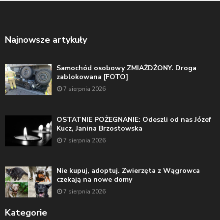
Najnowsze artykuły
Samochód osobowy ZMIAŻDŻONY. Droga
zablokowana [FOTO]
7 sierpnia 2026
OSTATNIE POŻEGNANIE: Odeszli od nas Józef
Kucz, Janina Brzostowska
7 sierpnia 2026
Nie kupuj, adoptuj. Zwierzęta z Wągrowca
czekają na nowe domy
7 sierpnia 2026
Kategorie