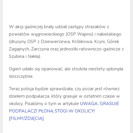
W akcji gaśniczej brały udział zastępy strażaków z
powiatów wągrowieckiego (OSP Wapno) i nakielskiego
(drużyny OSP z Dziewierzewa, Królikowa, Kcyni, Górek
Zagajnych, Żarczyna oraz jednostki ratowniczo-gaśnicze z
Szubina i Nakła).
Ogień udało się opanować, ale stodoła niestety spłonęła
doszczętnie.
Teraz policja będzie sprawdzała, czy pożar jest również
dziełem podpalacza, który grasuje w ostatnim czasie w
okolicy. Pisaliśmy o tym w artykule
UWAGA, GRASUJE
PODPALACZ! PŁONĄ STOGI W OKOLICY!
[FILMY/ZDJĘCIA]