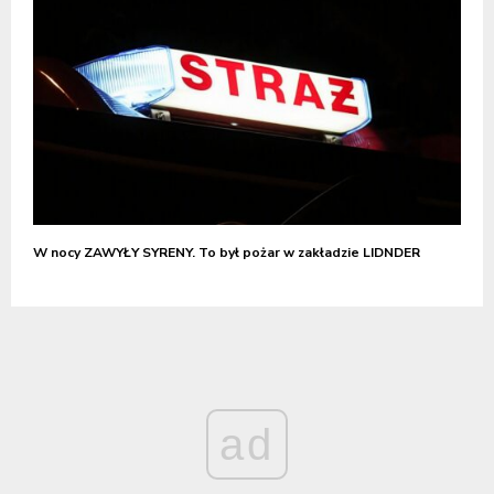
W nocy ZAWYŁY SYRENY. To był pożar w zakładzie LIDNDER
ad