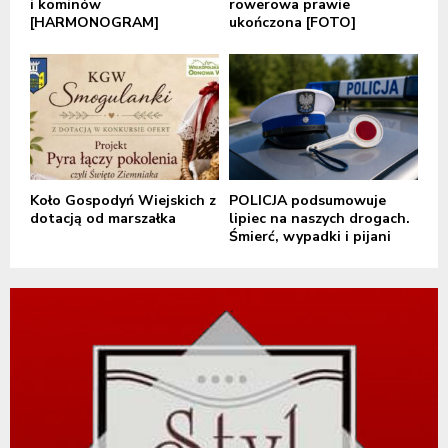
i kominów
rowerowa prawie
[HARMONOGRAM]
ukończona [FOTO]
Koło Gospodyń Wiejskich z
POLICJA podsumowuje
dotacją od marszałka
lipiec na naszych drogach.
Śmierć, wypadki i pijani