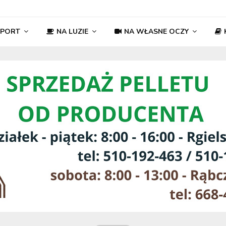
SPORT
NA LUZIE
NA WŁASNE OCZY