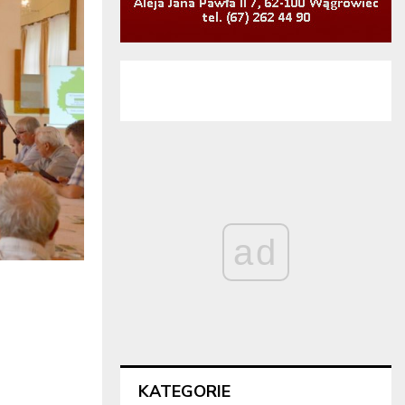
ad
KATEGORIE