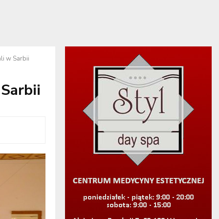
i w Sarbii
Sarbii