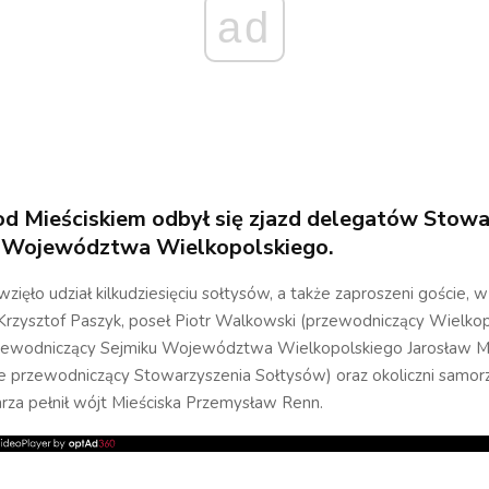
ad
d Mieściskiem odbył się zjazd delegatów Stowa
 Województwa Wielkopolskiego.
zięło udział kilkudziesięciu sołtysów, a także zaproszeni goście, 
Krzysztof Paszyk, poseł Piotr Walkowski (przewodniczący Wielkopo
przewodniczący Sejmiku Województwa Wielkopolskiego Jarosław M
e przewodniczący Stowarzyszenia Sołtysów) oraz okoliczni samo
rza pełnił wójt Mieściska Przemysław Renn.