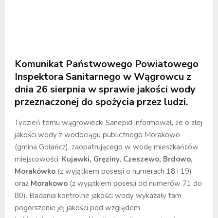
Komunikat Państwowego Powiatowego
Inspektora Sanitarnego w Wągrowcu z
dnia 26 sierpnia w sprawie jakości wody
przeznaczonej do spożycia przez ludzi.
Tydzień temu wągrowiecki Sanepid informował, że o złej
jakości wody z wodociągu publicznego Morakowo
(gmina Gołańcz), zaopatrującego w wodę mieszkańców
miejscowości:
Kujawki, Gręziny, Czeszewo, Brdowo,
Morakówko
(z wyjątkiem posesji o numerach 18 i 19)
oraz
Morakowo
(z wyjątkiem posesji od numerów 71 do
80). Badania kontrolne jakości wody wykazały tam
pogorszenie jej jakości pod względem