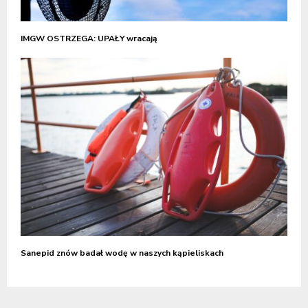
IMGW OSTRZEGA: UPAŁY wracają
Sanepid znów badał wodę w naszych kąpieliskach