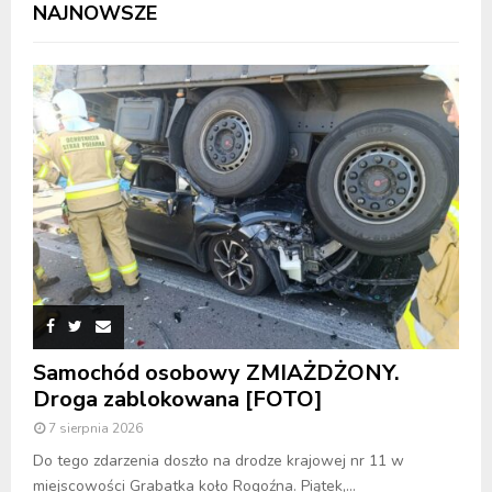
NAJNOWSZE
Samochód osobowy ZMIAŻDŻONY.
Droga zablokowana [FOTO]
7 sierpnia 2026
Do tego zdarzenia doszło na drodze krajowej nr 11 w
miejscowości Grabatka koło Rogoźna. Piątek,...