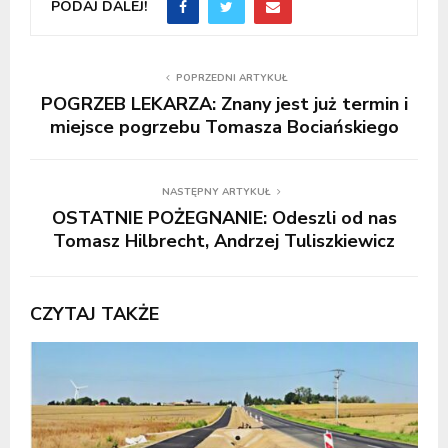
PODAJ DALEJ!
POPRZEDNI ARTYKUŁ
POGRZEB LEKARZA: Znany jest już termin i
miejsce pogrzebu Tomasza Bociańskiego
NASTĘPNY ARTYKUŁ
OSTATNIE POŻEGNANIE: Odeszli od nas
Tomasz Hilbrecht, Andrzej Tuliszkiewicz
CZYTAJ TAKŻE