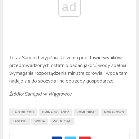
ad
Teraz Sanepid wyjaśnia, że że na podstawie wyników
przeprowadzonych ostatnio badań jakość wody spełnia
wymagania rozporządzenia ministra zdrowia i woda tam
nadaje się do spożycia i na potrzeby gospodarcze.
Źródło: Sanepid w Wągrowcu
BAKERIE COLI
GMINA GOŁAŃCZ
KOMUNIKAT
MORAKOWO
SANEPID
WODA
WODOCIĄG