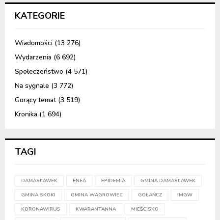
KATEGORIE
Wiadomości
(13 276)
Wydarzenia
(6 692)
Społeczeństwo
(4 571)
Na sygnale
(3 772)
Gorący temat
(3 519)
Kronika
(1 694)
TAGI
DAMASŁAWEK
ENEA
EPIDEMIA
GMINA DAMASŁAWEK
GMINA SKOKI
GMINA WĄGROWIEC
GOŁAŃCZ
IMGW
KORONAWIRUS
KWARANTANNA
MIEŚCISKO