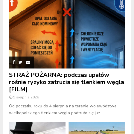
STRAŻ POŻARNA: podczas upałów
rośnie ryzyko zatrucia się tlenkiem węgla
[FILM]
5 sierpnia 2026
Od początku roku do 4 sierpnia na terenie województwa
wielkopolskiego tlenkiem węgla podtruło się już...