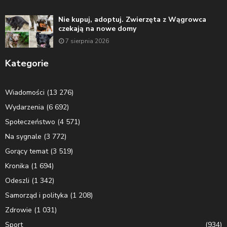
Nie kupuj, adoptuj. Zwierzęta z Wągrowca
czekają na nowe domy
7 sierpnia 2026
Kategorie
Wiadomości
(13 276)
Wydarzenia
(6 692)
Społeczeństwo
(4 571)
Na sygnale
(3 772)
Gorący temat
(3 519)
Kronika
(1 694)
Odeszli
(1 342)
Samorząd i polityka
(1 208)
Zdrowie
(1 031)
Sport
(934)