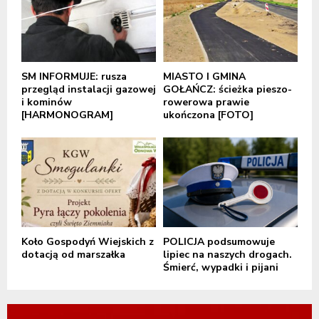
SM INFORMUJE: rusza
MIASTO I GMINA
przegląd instalacji gazowej
GOŁAŃCZ: ścieżka pieszo-
i kominów
rowerowa prawie
[HARMONOGRAM]
ukończona [FOTO]
Koło Gospodyń Wiejskich z
POLICJA podsumowuje
dotacją od marszałka
lipiec na naszych drogach.
Śmierć, wypadki i pijani