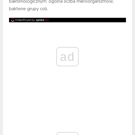
bakteriologicznym: ogólna liczba mikroorganizmów,
bakterie grupy coli.
ad