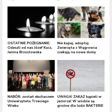
OSTATNIE POŻEGNANIE:
Nie kupuj, adoptuj.
Odeszli od nas Józef Kucz,
Zwierzęta z Wągrowca
Janina Brzostowska
czekają na nowe domy
NABÓR: zostań słuchaczem
UWAGA! ZAKAZ kąpieli w
Uniwersytetu Trzeciego
jeziorze! W wodzie są
Wieku
groźne dla ludzi BAKTERIE