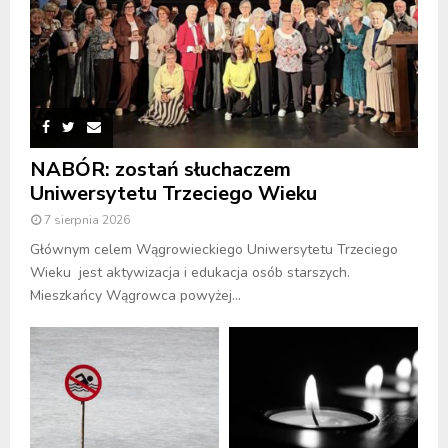
NABÓR: zostań słuchaczem
Uniwersytetu Trzeciego Wieku
7 sierpnia 2026
Głównym celem Wągrowieckiego Uniwersytetu Trzeciego
Wieku jest aktywizacja i edukacja osób starszych.
Mieszkańcy Wągrowca powyżej...