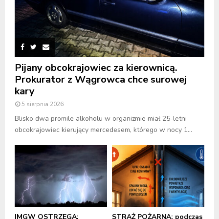
Pijany obcokrajowiec za kierownicą.
Prokurator z Wągrowca chce surowej
kary
5 sierpnia 2026
Blisko dwa promile alkoholu w organizmie miał 25-letni
obcokrajowiec kierujący mercedesem, którego w nocy 1...
IMGW OSTRZEGA:
STRAŻ POŻARNA: podczas