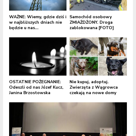
WAŻNE: Wiemy, gdzie dziś i
Samochód osobowy
w najbliższych dniach nie
ZMIAŻDŻONY. Droga
będzie u nas...
zablokowana [FOTO]
OSTATNIE POŻEGNANIE:
Nie kupuj, adoptuj.
Odeszli od nas Józef Kucz,
Zwierzęta z Wągrowca
Janina Brzostowska
czekają na nowe domy