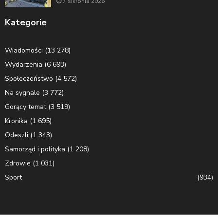
7 sierpnia 2026
Kategorie
Wiadomości
(13 278)
Wydarzenia
(6 693)
Społeczeństwo
(4 572)
Na sygnale
(3 772)
Gorący temat
(3 519)
Kronika
(1 695)
Odeszli
(1 343)
Samorząd i polityka
(1 208)
Zdrowie
(1 031)
Sport
(934)