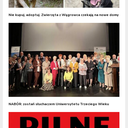
Nie kupuj, adoptuj. Zwierzęta z Wągrowca czekają na nowe domy
NABÓR: zostań słuchaczem Uniwersytetu Trzeciego Wieku