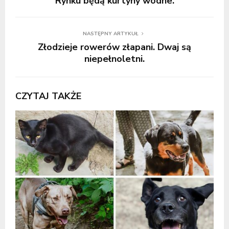
Rynku będą kurtyny wodne.
NASTĘPNY ARTYKUŁ
Złodzieje rowerów złapani. Dwaj są
niepełnoletni.
CZYTAJ TAKŻE