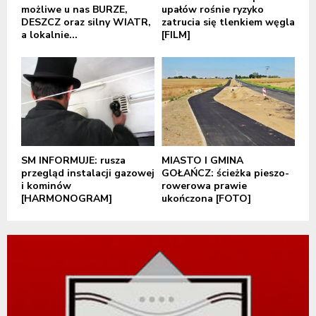
możliwe u nas BURZE,
upałów rośnie ryzyko
DESZCZ oraz silny WIATR,
zatrucia się tlenkiem węgla
a lokalnie...
[FILM]
SM INFORMUJE: rusza
MIASTO I GMINA
przegląd instalacji gazowej
GOŁAŃCZ: ścieżka pieszo-
i kominów
rowerowa prawie
[HARMONOGRAM]
ukończona [FOTO]