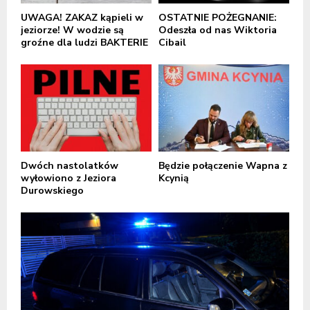
UWAGA! ZAKAZ kąpieli w
OSTATNIE POŻEGNANIE:
jeziorze! W wodzie są
Odeszła od nas Wiktoria
groźne dla ludzi BAKTERIE
Cibail
Dwóch nastolatków
Będzie połączenie Wapna z
wyłowiono z Jeziora
Kcynią
Durowskiego