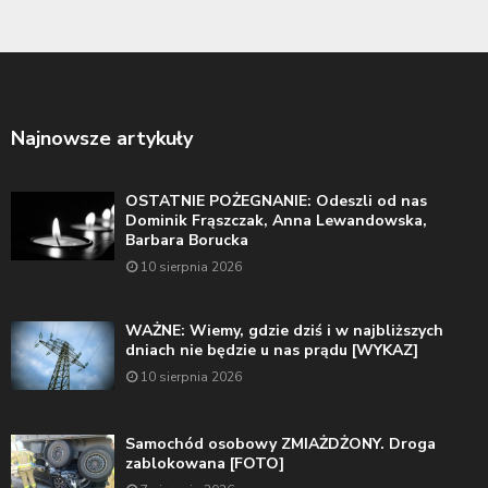
Najnowsze artykuły
OSTATNIE POŻEGNANIE: Odeszli od nas
Dominik Frąszczak, Anna Lewandowska,
Barbara Borucka
10 sierpnia 2026
WAŻNE: Wiemy, gdzie dziś i w najbliższych
dniach nie będzie u nas prądu [WYKAZ]
10 sierpnia 2026
Samochód osobowy ZMIAŻDŻONY. Droga
zablokowana [FOTO]