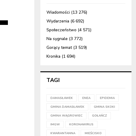
Wiadomości
(13 276)
Wydarzenia
(6 692)
Społeczeństwo
(4 571)
Na sygnale
(3 772)
Gorący temat
(3 519)
Kronika
(1 694)
TAGI
DAMASŁAWEK
ENEA
EPIDEMIA
GMINA DAMASŁAWEK
GMINA SKOKI
GMINA WĄGROWIEC
GOŁAŃCZ
IMGW
KORONAWIRUS
KWARANTANNA
MIEŚCISKO