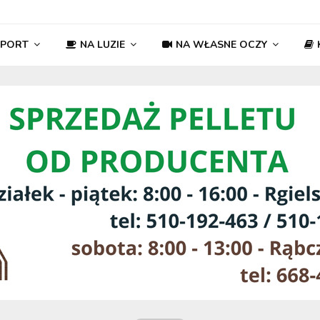
SPORT
NA LUZIE
NA WŁASNE OCZY