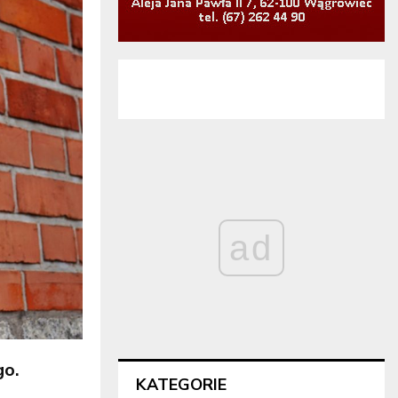
ad
go.
KATEGORIE