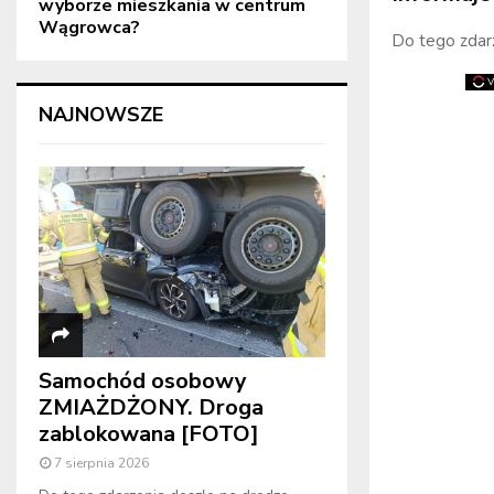
wyborze mieszkania w centrum
Wągrowca?
Do tego zdarz
NAJNOWSZE
Samochód osobowy
ZMIAŻDŻONY. Droga
zablokowana [FOTO]
7 sierpnia 2026