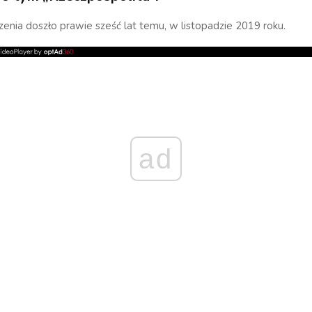
enia doszło prawie sześć lat temu, w listopadzie 2019 roku.
ad