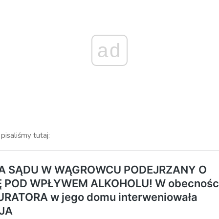
ad
pisaliśmy tutaj: