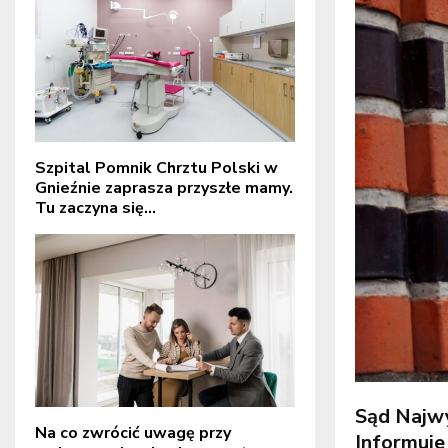
Szpital Pomnik Chrztu Polski w
Gnieźnie zaprasza przyszłe mamy.
Tu zaczyna się...
Sąd Najwyż
Na co zwrócić uwagę przy
Informuje