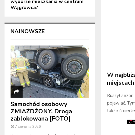
wyborze mieszkania w centrum
Wągrowca?
NAJNOWSZE
W najbliż
miejscach
Ruszył sezon 
pojawiać. Tym 
Samochód osobowy
ZMIAŻDŻONY. Droga
także śmierte
zablokowana [FOTO]
7 sierpnia 2026