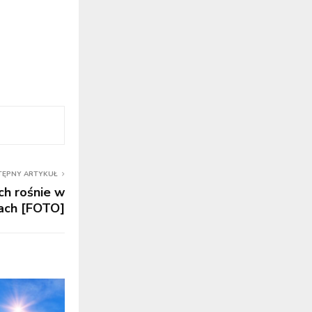
TĘPNY ARTYKUŁ
ch rośnie w
ach [FOTO]