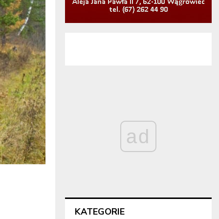
ad
KATEGORIE