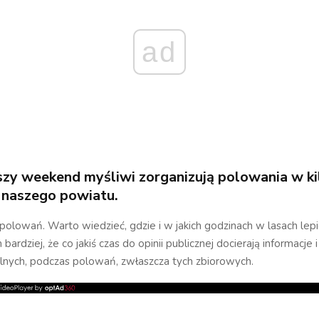
ad
szy weekend myśliwi zorganizują polowania w ki
 naszego powiatu.
polowań. Warto wiedzieć, gdzie i w jakich godzinach w lasach lepie
bardziej, że co jakiś czas do opinii publicznej docierają informacje
lnych, podczas polowań, zwłaszcza tych zbiorowych.