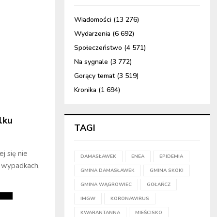
Wiadomości
(13 276)
Wydarzenia
(6 692)
Społeczeństwo
(4 571)
Na sygnale
(3 772)
Gorący temat
(3 519)
Kronika
(1 694)
lku
TAGI
j się nie
DAMASŁAWEK
ENEA
EPIDEMIA
 i wypadkach,
GMINA DAMASŁAWEK
GMINA SKOKI
GMINA WĄGROWIEC
GOŁAŃCZ
IMGW
KORONAWIRUS
KWARANTANNA
MIEŚCISKO