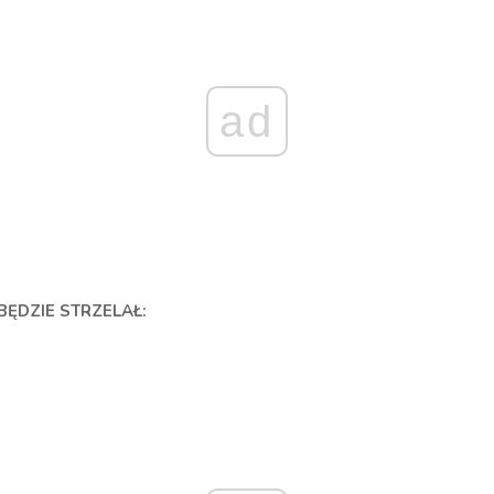
ad
 BĘDZIE STRZELAŁ: