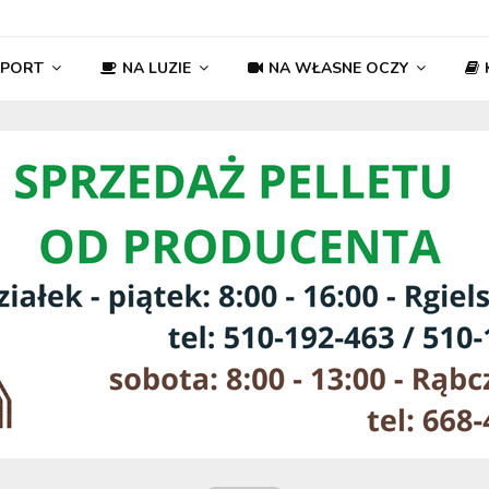
SPORT
NA LUZIE
NA WŁASNE OCZY