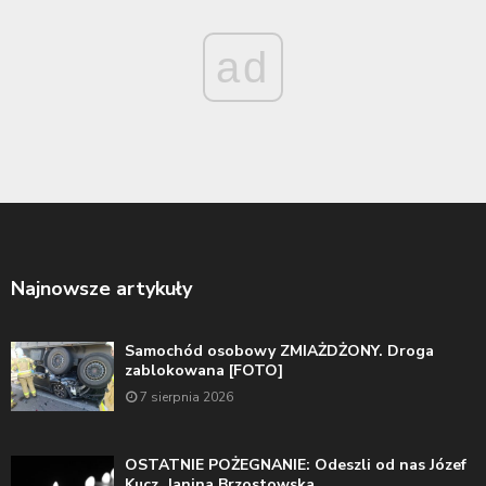
ad
Najnowsze artykuły
Samochód osobowy ZMIAŻDŻONY. Droga
zablokowana [FOTO]
7 sierpnia 2026
OSTATNIE POŻEGNANIE: Odeszli od nas Józef
Kucz, Janina Brzostowska