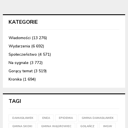
KATEGORIE
Wiadomości
(13 276)
Wydarzenia
(6 692)
Społeczeństwo
(4 571)
Na sygnale
(3 772)
Gorący temat
(3 519)
Kronika
(1 694)
TAGI
DAMASŁAWEK
ENEA
EPIDEMIA
GMINA DAMASŁAWEK
GMINA SKOKI
GMINA WĄGROWIEC
GOŁAŃCZ
IMGW