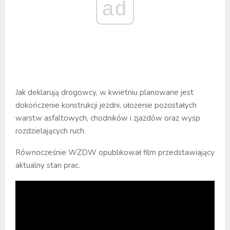
ad
Jak deklarują drogowcy, w kwietniu planowane jest
dokończenie konstrukcji jezdni, ułożenie pozostałych
warstw asfaltowych, chodników i zjazdów oraz wysp
rozdzielających ruch.
Równocześnie WZDW opublikował film przedstawiający
aktualny stan prac.