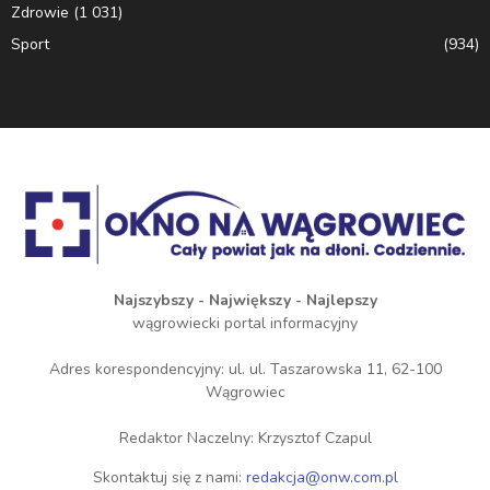
Zdrowie
(1 031)
Sport
(934)
Najszybszy - Największy - Najlepszy
wągrowiecki portal informacyjny
Adres korespondencyjny: ul. ul. Taszarowska 11, 62-100
Wągrowiec
Redaktor Naczelny: Krzysztof Czapul
Skontaktuj się z nami:
redakcja@onw.com.pl