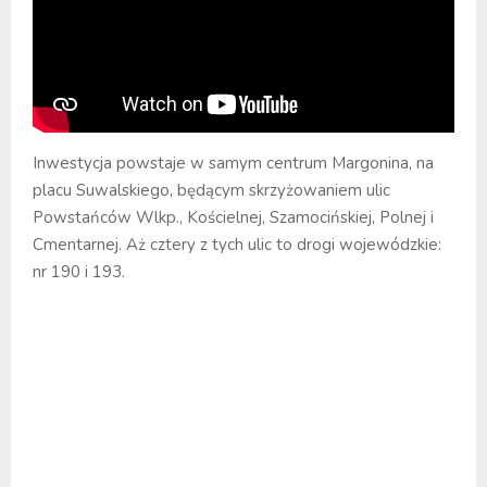
Inwestycja powstaje w samym centrum Margonina, na
placu Suwalskiego, będącym skrzyżowaniem ulic
Powstańców Wlkp., Kościelnej, Szamocińskiej, Polnej i
Cmentarnej. Aż cztery z tych ulic to drogi wojewódzkie:
nr 190 i 193.