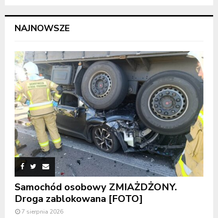
NAJNOWSZE
Samochód osobowy ZMIAŻDŻONY.
Droga zablokowana [FOTO]
7 sierpnia 2026