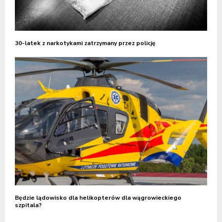
30-latek z narkotykami zatrzymany przez policję
Będzie lądowisko dla helikopterów dla wągrowieckiego
szpitala?