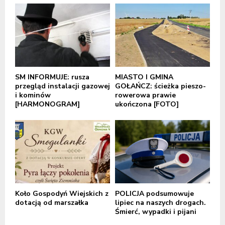
SM INFORMUJE: rusza
MIASTO I GMINA
przegląd instalacji gazowej
GOŁAŃCZ: ścieżka pieszo-
i kominów
rowerowa prawie
[HARMONOGRAM]
ukończona [FOTO]
Koło Gospodyń Wiejskich z
POLICJA podsumowuje
dotacją od marszałka
lipiec na naszych drogach.
Śmierć, wypadki i pijani