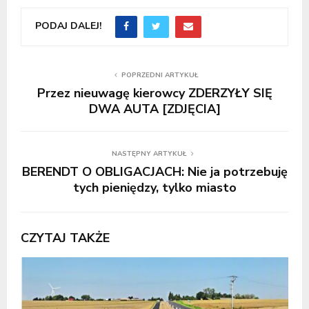
PODAJ DALEJ!
POPRZEDNI ARTYKUŁ
Przez nieuwagę kierowcy ZDERZYŁY SIĘ
DWA AUTA [ZDJĘCIA]
NASTĘPNY ARTYKUŁ
BERENDT O OBLIGACJACH: Nie ja potrzebuję
tych pieniędzy, tylko miasto
CZYTAJ TAKŻE