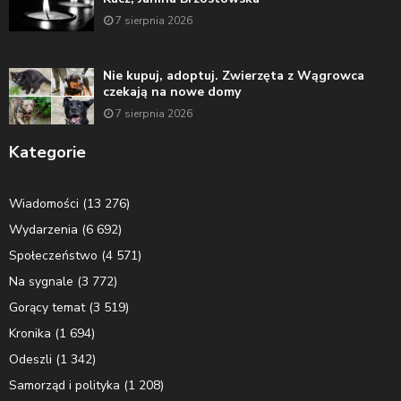
7 sierpnia 2026
Nie kupuj, adoptuj. Zwierzęta z Wągrowca
czekają na nowe domy
7 sierpnia 2026
Kategorie
Wiadomości
(13 276)
Wydarzenia
(6 692)
Społeczeństwo
(4 571)
Na sygnale
(3 772)
Gorący temat
(3 519)
Kronika
(1 694)
Odeszli
(1 342)
Samorząd i polityka
(1 208)