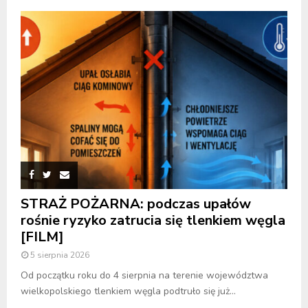
STRAŻ POŻARNA: podczas upałów
rośnie ryzyko zatrucia się tlenkiem węgla
[FILM]
5 sierpnia 2026
Od początku roku do 4 sierpnia na terenie województwa
wielkopolskiego tlenkiem węgla podtruło się już...