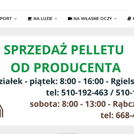
SPORT
NA LUZIE
NA WŁASNE OCZY