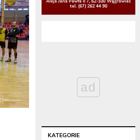
ad
KATEGORIE