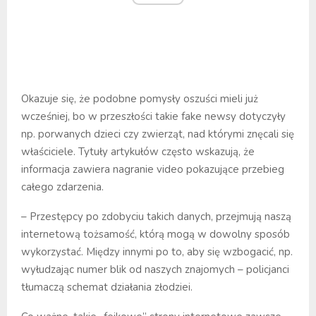
Okazuje się, że podobne pomysły oszuści mieli już
wcześniej, bo w przeszłości takie fake newsy dotyczyły
np. porwanych dzieci czy zwierząt, nad którymi znęcali się
właściciele. Tytuły artykułów często wskazują, że
informacja zawiera nagranie video pokazujące przebieg
całego zdarzenia.
– Przestępcy po zdobyciu takich danych, przejmują naszą
internetową tożsamość, którą mogą w dowolny sposób
wykorzystać. Między innymi po to, aby się wzbogacić, np.
wyłudzając numer blik od naszych znajomych – policjanci
tłumaczą schemat działania złodziei.