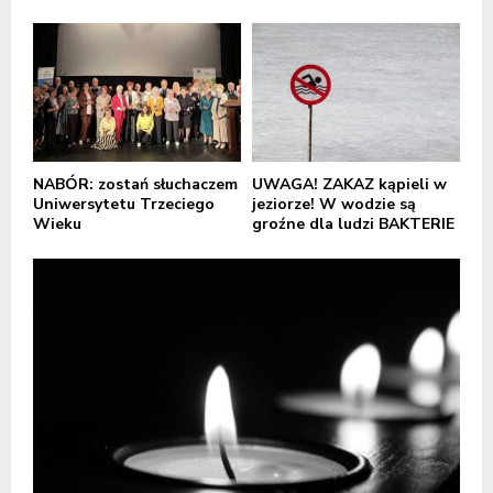
NABÓR: zostań słuchaczem
UWAGA! ZAKAZ kąpieli w
Uniwersytetu Trzeciego
jeziorze! W wodzie są
Wieku
groźne dla ludzi BAKTERIE