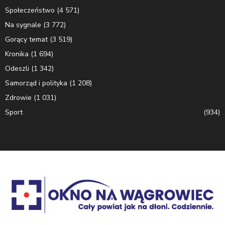
Społeczeństwo
(4 571)
Na sygnale
(3 772)
Gorący temat
(3 519)
Kronika
(1 694)
Odeszli
(1 342)
Samorząd i polityka
(1 208)
Zdrowie
(1 031)
Sport
(934)