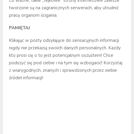
Co ważne, takie „fejkowe” strony internetowe zawsze
tworzone są na zagranicznych serwerach, aby utrudnić
pracę organom ścigania.
PAMIĘTAJ
Klikając w posty odsyłające do sensacyjnych informacji
nigdy nie przekazuj swoich danych personalnych. Każdy
kto prosi cię o to jest potencjalnym oszustem! Chce
podszyć się pod ciebie i na tym się wzbogacić! Korzystaj
z wiarygodnych, znanych i sprawdzonych przez siebie
źródeł informacji!