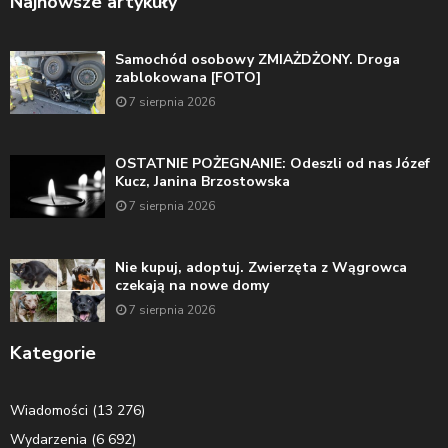
Najnowsze artykuły
Samochód osobowy ZMIAŻDŻONY. Droga
zablokowana [FOTO]
7 sierpnia 2026
OSTATNIE POŻEGNANIE: Odeszli od nas Józef
Kucz, Janina Brzostowska
7 sierpnia 2026
Nie kupuj, adoptuj. Zwierzęta z Wągrowca
czekają na nowe domy
7 sierpnia 2026
Kategorie
Wiadomości
(13 276)
Wydarzenia
(6 692)