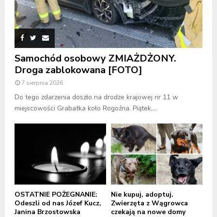
Samochód osobowy ZMIAŻDŻONY.
Droga zablokowana [FOTO]
7 sierpnia 2026
Do tego zdarzenia doszło na drodze krajowej nr 11 w
miejscowości Grabatka koło Rogoźna. Piątek,...
OSTATNIE POŻEGNANIE:
Nie kupuj, adoptuj.
Odeszli od nas Józef Kucz,
Zwierzęta z Wągrowca
Janina Brzostowska
czekają na nowe domy