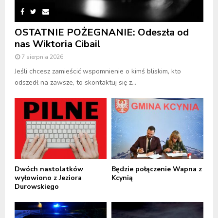
OSTATNIE POŻEGNANIE: Odeszła od
nas Wiktoria Cibail
7 sierpnia 2026
Jeśli chcesz zamieścić wspomnienie o kimś bliskim, kto
odszedł na zawsze, to skontaktuj się z...
Dwóch nastolatków
Będzie połączenie Wapna z
wyłowiono z Jeziora
Kcynią
Durowskiego