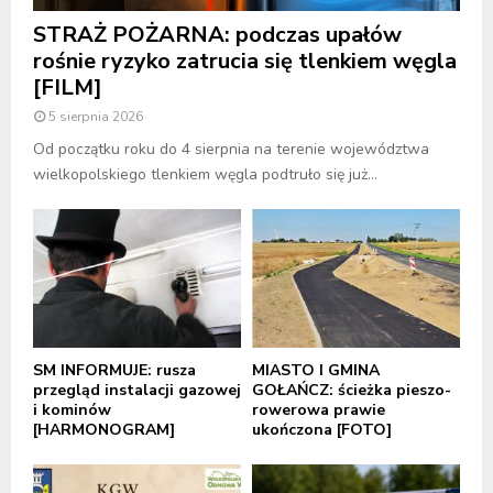
STRAŻ POŻARNA: podczas upałów
rośnie ryzyko zatrucia się tlenkiem węgla
[FILM]
5 sierpnia 2026
Od początku roku do 4 sierpnia na terenie województwa
wielkopolskiego tlenkiem węgla podtruło się już...
SM INFORMUJE: rusza
MIASTO I GMINA
przegląd instalacji gazowej
GOŁAŃCZ: ścieżka pieszo-
i kominów
rowerowa prawie
[HARMONOGRAM]
ukończona [FOTO]