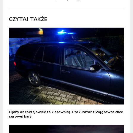
CZYTAJ TAKŻE
Pijany obcokrajowiec za kierownicą. Prokurator z Wągrowca chce
surowej kary