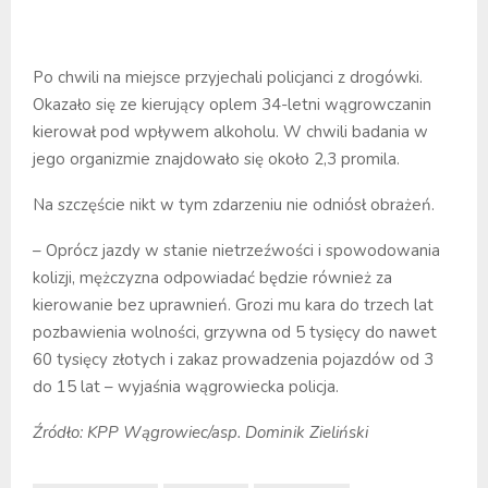
Po chwili na miejsce przyjechali policjanci z drogówki.
Okazało się ze kierujący oplem 34-letni wągrowczanin
kierował pod wpływem alkoholu. W chwili badania w
jego organizmie znajdowało się około 2,3 promila.
Na szczęście nikt w tym zdarzeniu nie odniósł obrażeń.
– Oprócz jazdy w stanie nietrzeźwości i spowodowania
kolizji, mężczyzna odpowiadać będzie również za
kierowanie bez uprawnień. Grozi mu kara do trzech lat
pozbawienia wolności, grzywna od 5 tysięcy do nawet
60 tysięcy złotych i zakaz prowadzenia pojazdów od 3
do 15 lat – wyjaśnia wągrowiecka policja.
Źródło: KPP Wągrowiec/asp. Dominik Zieliński