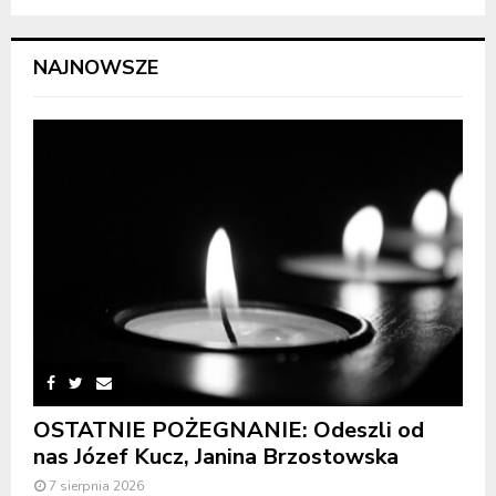
NAJNOWSZE
OSTATNIE POŻEGNANIE: Odeszli od
nas Józef Kucz, Janina Brzostowska
7 sierpnia 2026