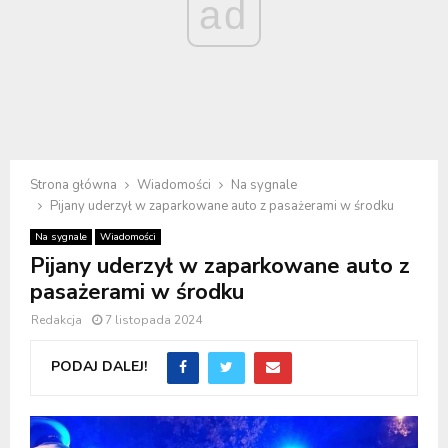
ad
Strona główna
Wiadomości
Na sygnale
Pijany uderzył w zaparkowane auto z pasażerami w środku
Na sygnale
Wiadomości
Pijany uderzył w zaparkowane auto z
pasażerami w środku
Redakcja
7 listopada 2024
PODAJ DALEJ!