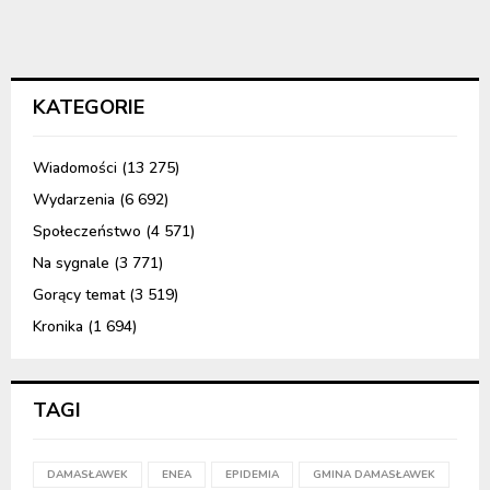
KATEGORIE
Wiadomości
(13 275)
Wydarzenia
(6 692)
Społeczeństwo
(4 571)
Na sygnale
(3 771)
Gorący temat
(3 519)
Kronika
(1 694)
TAGI
DAMASŁAWEK
ENEA
EPIDEMIA
GMINA DAMASŁAWEK