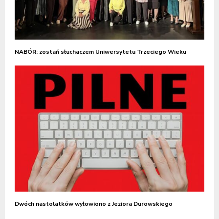
NABÓR: zostań słuchaczem Uniwersytetu Trzeciego Wieku
Dwóch nastolatków wyłowiono z Jeziora Durowskiego