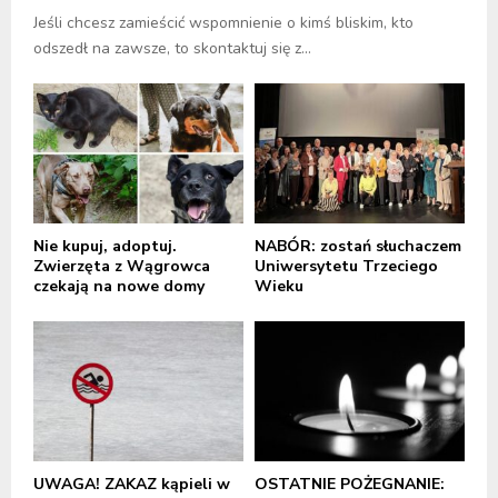
Jeśli chcesz zamieścić wspomnienie o kimś bliskim, kto
odszedł na zawsze, to skontaktuj się z...
Nie kupuj, adoptuj.
NABÓR: zostań słuchaczem
Zwierzęta z Wągrowca
Uniwersytetu Trzeciego
czekają na nowe domy
Wieku
UWAGA! ZAKAZ kąpieli w
OSTATNIE POŻEGNANIE: