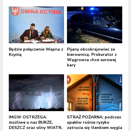
Będzie połączenie Wapna z
Pijany obcokrajowiec za
Kcynią
kierownicą. Prokurator z
Wągrowca chce surowej
kary
IMGW OSTRZEGA:
STRAŻ POŻARNA: podczas
możliwe u nas BURZE,
upałów rośnie ryzyko
DESZCZ oraz silny WIATR,
zatrucia się tlenkiem węgla