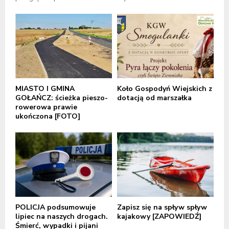
MIASTO I GMINA
Koło Gospodyń Wiejskich z
GOŁAŃCZ: ścieżka pieszo-
dotacją od marszałka
rowerowa prawie
ukończona [FOTO]
POLICJA podsumowuje
Zapisz się na spływ spływ
lipiec na naszych drogach.
kajakowy [ZAPOWIEDŹ]
Śmierć, wypadki i pijani