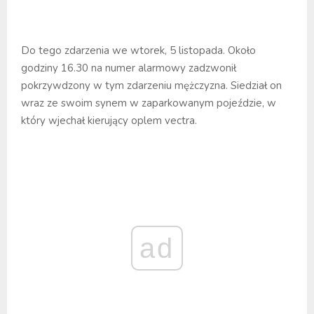
Do tego zdarzenia we wtorek, 5 listopada. Około
godziny 16.30 na numer alarmowy zadzwonił
pokrzywdzony w tym zdarzeniu mężczyzna. Siedział on
wraz ze swoim synem w zaparkowanym pojeździe, w
który wjechał kierujący oplem vectra.
ad