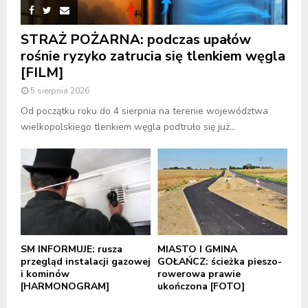
STRAŻ POŻARNA: podczas upałów
rośnie ryzyko zatrucia się tlenkiem węgla
[FILM]
5 sierpnia 2026
Od początku roku do 4 sierpnia na terenie województwa
wielkopolskiego tlenkiem węgla podtruło się już...
SM INFORMUJE: rusza
MIASTO I GMINA
przegląd instalacji gazowej
GOŁAŃCZ: ścieżka pieszo-
i kominów
rowerowa prawie
[HARMONOGRAM]
ukończona [FOTO]