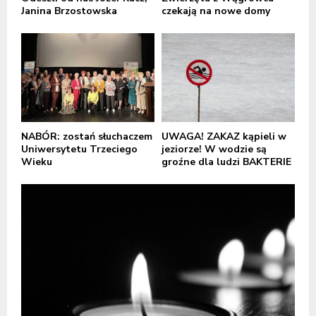
Janina Brzostowska
czekają na nowe domy
NABÓR: zostań słuchaczem
UWAGA! ZAKAZ kąpieli w
Uniwersytetu Trzeciego
jeziorze! W wodzie są
Wieku
groźne dla ludzi BAKTERIE