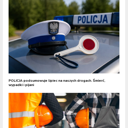
POLICJA podsumowuje lipiec na naszych drogach. Śmierć,
wypadki i pijani