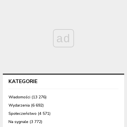
ad
KATEGORIE
Wiadomości
(13 276)
Wydarzenia
(6 692)
Społeczeństwo
(4 571)
Na sygnale
(3 772)