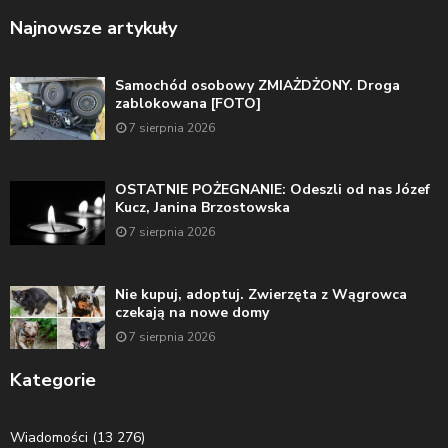
Najnowsze artykuły
Samochód osobowy ZMIAŻDŻONY. Droga
zablokowana [FOTO]
7 sierpnia 2026
OSTATNIE POŻEGNANIE: Odeszli od nas Józef
Kucz, Janina Brzostowska
7 sierpnia 2026
Nie kupuj, adoptuj. Zwierzęta z Wągrowca
czekają na nowe domy
7 sierpnia 2026
Kategorie
Wiadomości
(13 276)