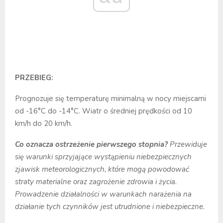
PRZEBIEG:
Prognozuje się temperaturę minimalną w nocy miejscami
od -16°C do -14°C. Wiatr o średniej prędkości od 10
km/h do 20 km/h.
Co oznacza ostrzeżenie pierwszego stopnia?
Przewiduje
się warunki sprzyjające wystąpieniu niebezpiecznych
zjawisk meteorologicznych, które mogą powodować
straty materialne oraz zagrożenie zdrowia i życia.
Prowadzenie działalności w warunkach narażenia na
działanie tych czynników jest utrudnione i niebezpieczne.