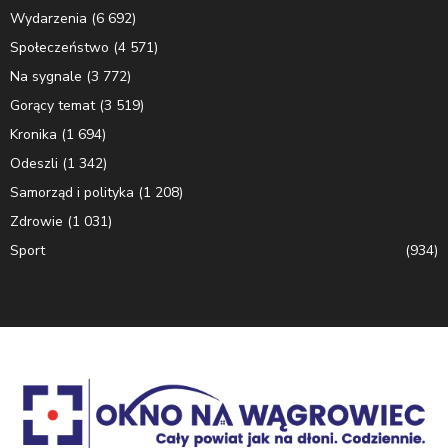
Wydarzenia
(6 692)
Społeczeństwo
(4 571)
Na sygnale
(3 772)
Gorący temat
(3 519)
Kronika
(1 694)
Odeszli
(1 342)
Samorząd i polityka
(1 208)
Zdrowie
(1 031)
Sport
(934)