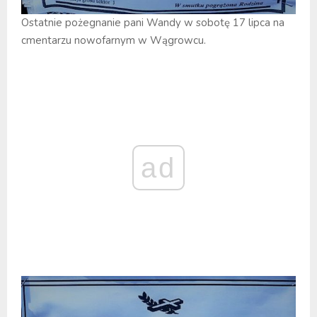
Ostatnie pożegnanie pani Wandy w sobotę 17 lipca na
cmentarzu nowofarnym w Wągrowcu.
ad