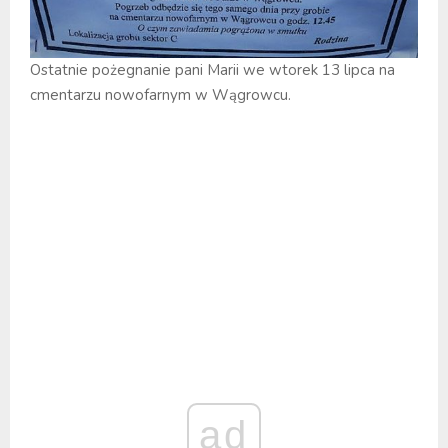
Ostatnie pożegnanie pani Marii we wtorek 13 lipca na
cmentarzu nowofarnym w Wągrowcu.
ad