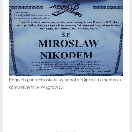
Pogrzeb pana Mirosława w sobotę 3 lipca na cmentarzu
komunalnym w Wągrowcu.