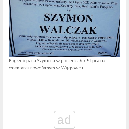
Pogrzeb pana Szymona w poniedziałek 5 lipca na
cmentarzu nowofarnym w Wągrowcu.
ad