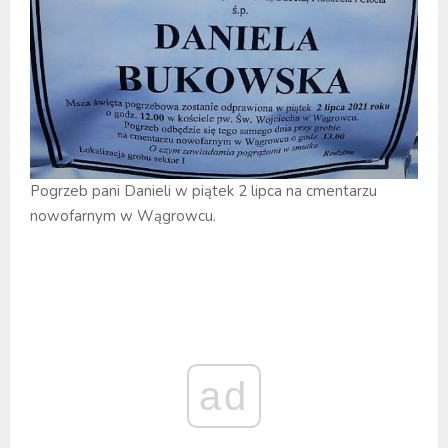
Pogrzeb pani Danieli w piątek 2 lipca na cmentarzu
nowofarnym w Wągrowcu.
ad