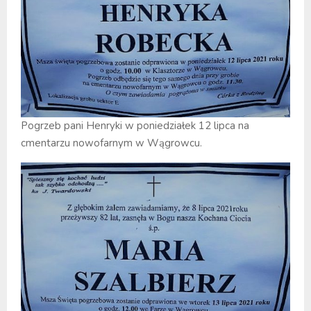
Pogrzeb pani Henryki w poniedziałek 12 lipca na
cmentarzu nowofarnym w Wągrowcu.