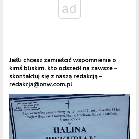
ad
Jeśli chcesz zamieścić wspomnienie o
kimś bliskim, kto odszedł na zawsze –
skontaktuj się z naszą redakcją –
redakcja@onw.com.pl