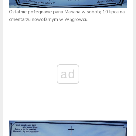
Ostatnie pożegnanie pana Mariana w sobotę 10 lipca na
cmentarzu nowofarnym w Wągrowcu.
ad