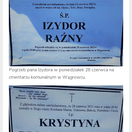
Pogrzeb pana Izydora w poniedziałek 28 czerwca na
cmentarzu komunalnym w Wągrowcu.