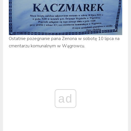
Ostatnie pożegnanie pana Zenona w sobotę 10 lipca na
cmentarzu komunalnym w Wągrowcu.
ad