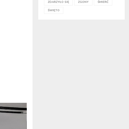
ZDARZYŁO SIĘ
ZGONY
ŚMIERĆ
ŚWIĘTO