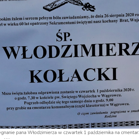
egnanie pana Włodzimierza w czwartek 1 października na cmentar