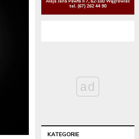
ad
KATEGORIE