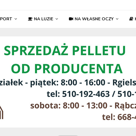
SPORT
NA LUZIE
NA WŁASNE OCZY