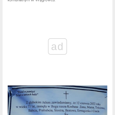
komunalnym w Wągrowcu.
ad