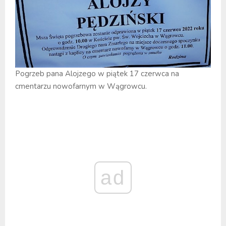
Pogrzeb pana Alojzego w piątek 17 czerwca na
cmentarzu nowofarnym w Wągrowcu.
ad