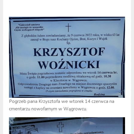
Pogrzeb pana Krzysztofa we wtorek 14 czerwca na
cmentarzu nowofarnym w Wągrowcu.