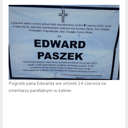
Pogrzeb pana Edwarda we wtorek 14 czerwca na
cmentarzu parafialnym w Łeknie.