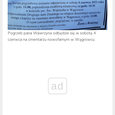
Pogrzeb pana Wawrzyna odbędzie się w sobotę 4
czerwca na cmentarzu nowofarnym w Wągrowcu.
ad