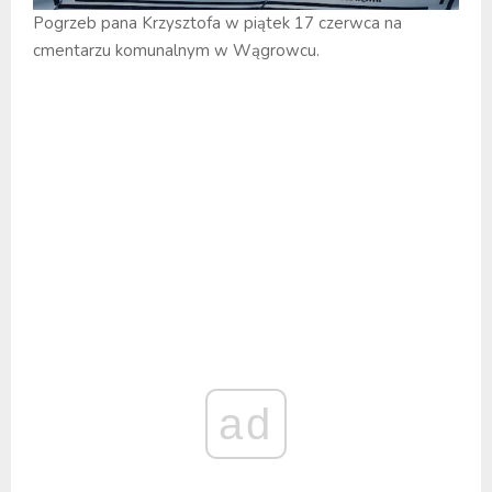
Pogrzeb pana Krzysztofa w piątek 17 czerwca na
cmentarzu komunalnym w Wągrowcu.
ad