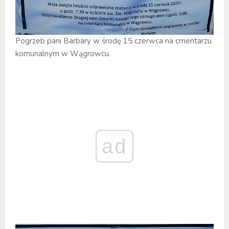
Pogrzeb pani Barbary w środę 15 czerwca na cmentarzu
komunalnym w Wągrowcu.
ad