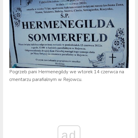
Pogrzeb pani Hermenegildy we wtorek 14 czerwca na
cmentarzu parafialnym w Rejowcu.
ad