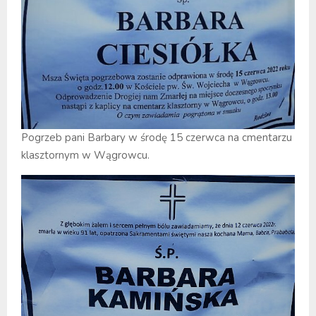
Pogrzeb pani Barbary w środę 15 czerwca na cmentarzu
klasztornym w Wągrowcu.