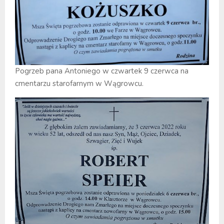
Pogrzeb pana Antoniego w czwartek 9 czerwca na
cmentarzu starofarnym w Wągrowcu.