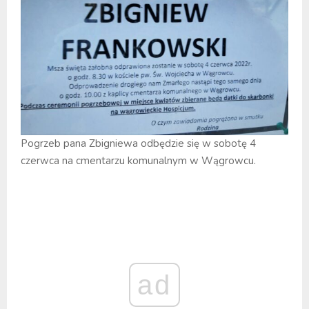
Pogrzeb pana Zbigniewa odbędzie się w sobotę 4
czerwca na cmentarzu komunalnym w Wągrowcu.
ad