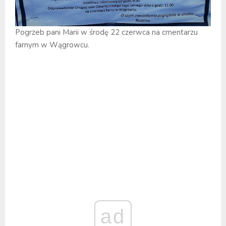
Pogrzeb pani Marii w środę 22 czerwca na cmentarzu
farnym w Wągrowcu.
ad