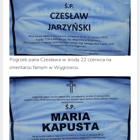
Pogrzeb pana Czesława w środę 22 czerwca na
cmentarzu farnym w Wągrowcu.