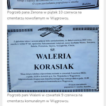
Pogrzeb pana Zenona w piątek 10 czerwca na
cmentarzu nowofarnym w Wągrowcu.
Pogrzeb pani Walerii w czwartek 9 czerwca na
cmentarzu komunalnym w Wągrowcu.