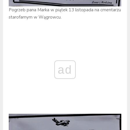
Pogrzeb pana Marka w piątek 13 listopada na cmentarzu
starofarnym w Wągrowcu.
ad