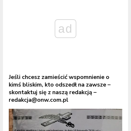
ad
Jeśli chcesz zamieścić wspomnienie o
kimś bliskim, kto odszedł na zawsze –
skontaktuj się z naszą redakcją –
redakcja@onw.com.pl