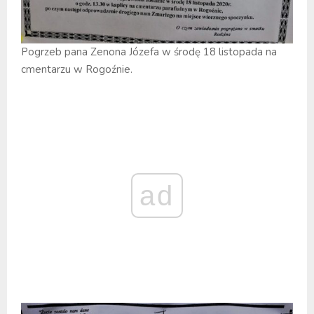
Pogrzeb pana Zenona Józefa w środę 18 listopada na
cmentarzu w Rogoźnie.
ad