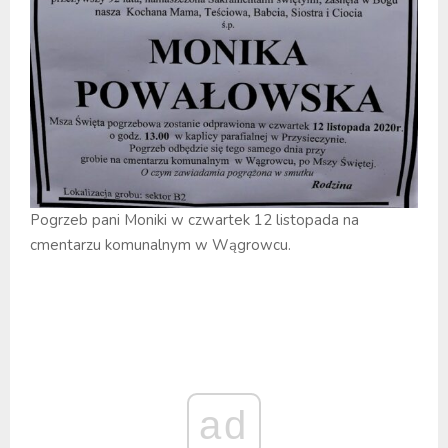
Pogrzeb pani Moniki w czwartek 12 listopada na
cmentarzu komunalnym w Wągrowcu.
ad