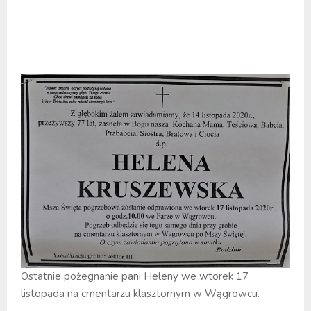
Ostatnie pożegnanie pani Heleny we wtorek 17
listopada na cmentarzu klasztornym w Wągrowcu.