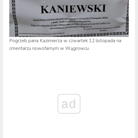
Pogrzeb pana Kazimierza w czwartek 12 listopada na
cmentarzu nowofarnym w Wągrowcu.
ad