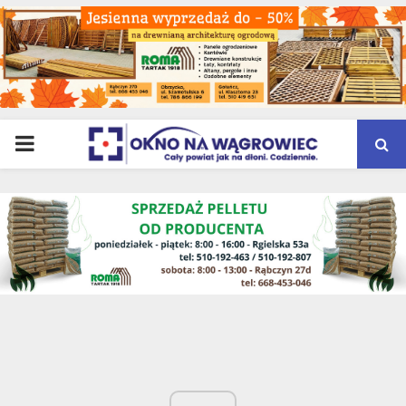
PRIMARY
MENU