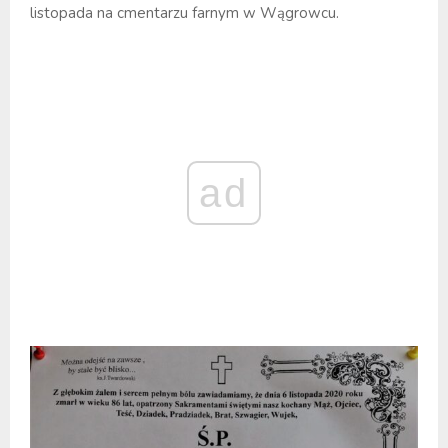
listopada na cmentarzu farnym w Wągrowcu.
ad