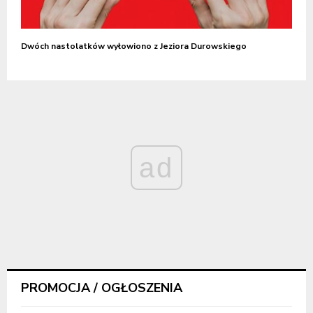
Dwóch nastolatków wyłowiono z Jeziora Durowskiego
ad
PROMOCJA / OGŁOSZENIA