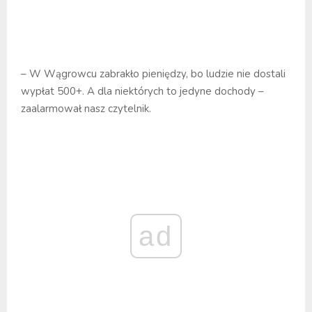
– W Wągrowcu zabrakło pieniędzy, bo ludzie nie dostali
wypłat 500+. A dla niektórych to jedyne dochody –
zaalarmował nasz czytelnik.
ad