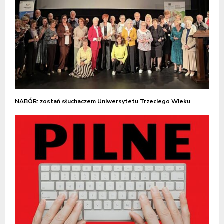
NABÓR: zostań słuchaczem Uniwersytetu Trzeciego Wieku