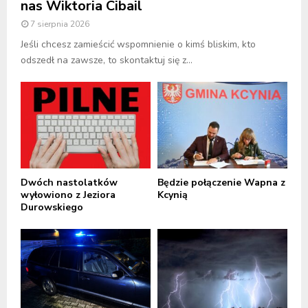
nas Wiktoria Cibail
7 sierpnia 2026
Jeśli chcesz zamieścić wspomnienie o kimś bliskim, kto
odszedł na zawsze, to skontaktuj się z...
Dwóch nastolatków
Będzie połączenie Wapna z
wyłowiono z Jeziora
Kcynią
Durowskiego