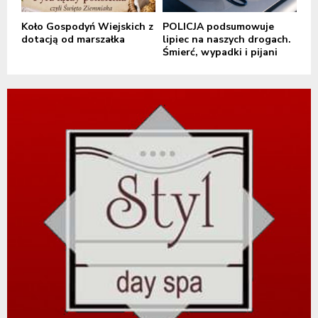
Koło Gospodyń Wiejskich z
POLICJA podsumowuje
dotacją od marszałka
lipiec na naszych drogach.
Śmierć, wypadki i pijani