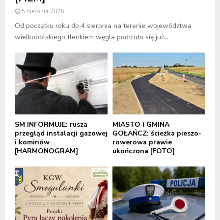
5 sierpnia 2026
Od początku roku do 4 sierpnia na terenie województwa
wielkopolskiego tlenkiem węgla podtruło się już...
SM INFORMUJE: rusza
MIASTO I GMINA
przegląd instalacji gazowej
GOŁAŃCZ: ścieżka pieszo-
i kominów
rowerowa prawie
[HARMONOGRAM]
ukończona [FOTO]