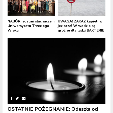
NABÓR: zostań słuchaczem
UWAGA! ZAKAZ kąpieli w
Uniwersytetu Trzeciego
jeziorze! W wodzie są
Wieku
groźne dla ludzi BAKTERIE
OSTATNIE POŻEGNANIE: Odeszła od