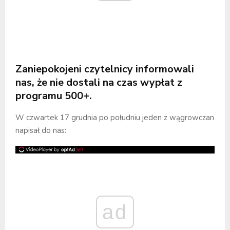
Zaniepokojeni czytelnicy informowali
nas, że nie dostali na czas wypłat z
programu 500+.
W czwartek 17 grudnia po południu jeden z wągrowczan
napisał do nas:
ad