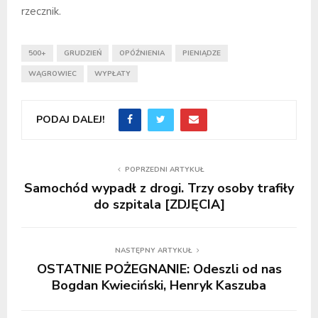
rzecznik.
500+
GRUDZIEŃ
OPÓŹNIENIA
PIENIĄDZE
WĄGROWIEC
WYPŁATY
PODAJ DALEJ!
POPRZEDNI ARTYKUŁ
Samochód wypadł z drogi. Trzy osoby trafiły
do szpitala [ZDJĘCIA]
NASTĘPNY ARTYKUŁ
OSTATNIE POŻEGNANIE: Odeszli od nas
Bogdan Kwieciński, Henryk Kaszuba