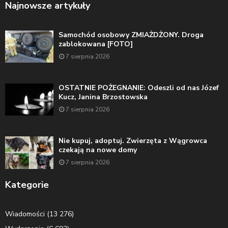
Najnowsze artykuły
Samochód osobowy ZMIAŻDŻONY. Droga
zablokowana [FOTO]
7 sierpnia 2026
OSTATNIE POŻEGNANIE: Odeszli od nas Józef
Kucz, Janina Brzostowska
7 sierpnia 2026
Nie kupuj, adoptuj. Zwierzęta z Wągrowca
czekają na nowe domy
7 sierpnia 2026
Kategorie
Wiadomości
(13 276)