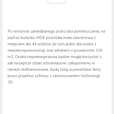
Po remoncie zaniedbanego przez lata pomieszczenia, na
piętrze budynku MDK powstała mała sala kinowa z
miejscami dla 44 widzów (w tym jedno dla osoby z
niepełnosprawnością) oraz ekranem o powierzchni 100
m2. Osoba niepełnosprawna będzie mogła korzystać z
sali na piętrze dzięki schodołazowi, zakupionemu w
ramach dofinansowania. Będą tutaj wyświetlane filmy
przez projektor cyfrowy z zastosowaniem technologii
3D.