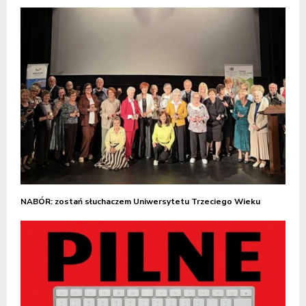
NABÓR: zostań słuchaczem Uniwersytetu Trzeciego Wieku