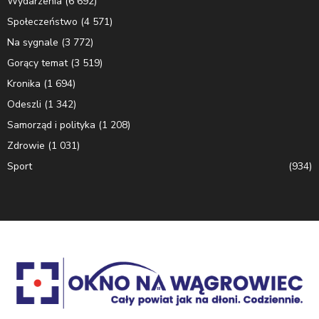
Wydarzenia
(6 692)
Społeczeństwo
(4 571)
Na sygnale
(3 772)
Gorący temat
(3 519)
Kronika
(1 694)
Odeszli
(1 342)
Samorząd i polityka
(1 208)
Zdrowie
(1 031)
Sport
(934)