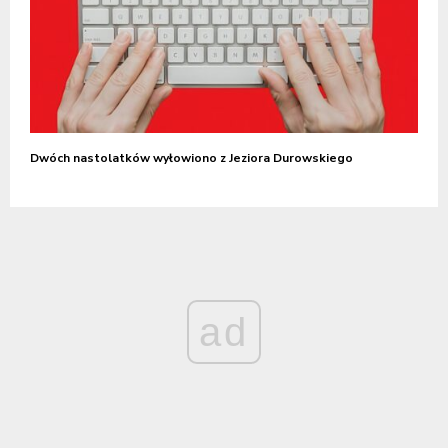
Dwóch nastolatków wyłowiono z Jeziora Durowskiego
ad