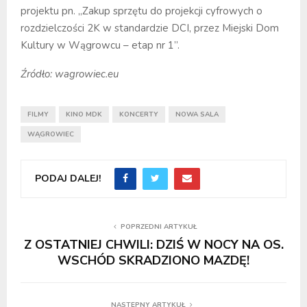
projektu pn. „Zakup sprzętu do projekcji cyfrowych o
rozdzielczości 2K w standardzie DCI, przez Miejski Dom
Kultury w Wągrowcu – etap nr 1”.
Źródło: wagrowiec.eu
FILMY
KINO MDK
KONCERTY
NOWA SALA
WĄGROWIEC
PODAJ DALEJ!
POPRZEDNI ARTYKUŁ
Z OSTATNIEJ CHWILI: DZIŚ W NOCY NA OS.
WSCHÓD SKRADZIONO MAZDĘ!
NASTĘPNY ARTYKUŁ