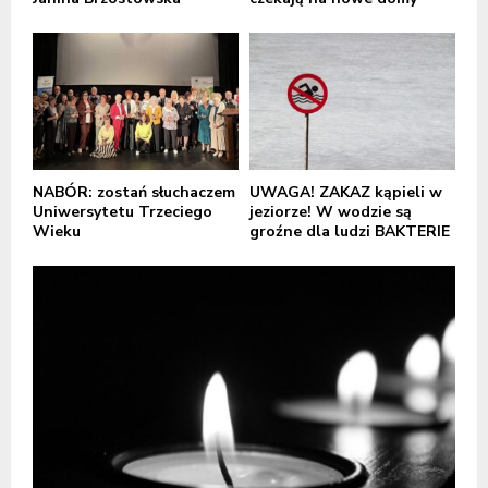
NABÓR: zostań słuchaczem
UWAGA! ZAKAZ kąpieli w
Uniwersytetu Trzeciego
jeziorze! W wodzie są
Wieku
groźne dla ludzi BAKTERIE