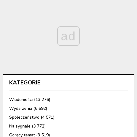
ad
KATEGORIE
Wiadomości
(13 276)
Wydarzenia
(6 692)
Społeczeństwo
(4 571)
Na sygnale
(3 772)
Gorący temat
(3 519)