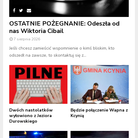
OSTATNIE POŻEGNANIE: Odeszła od
nas Wiktoria Cibail
7 sierpnia 2026
Jeśli chcesz zamieścić wspomnienie o kimś bliskim, kto
odszedł na zawsze, to skontaktuj się z...
Dwóch nastolatków
Będzie połączenie Wapna z
wyłowiono z Jeziora
Kcynią
Durowskiego