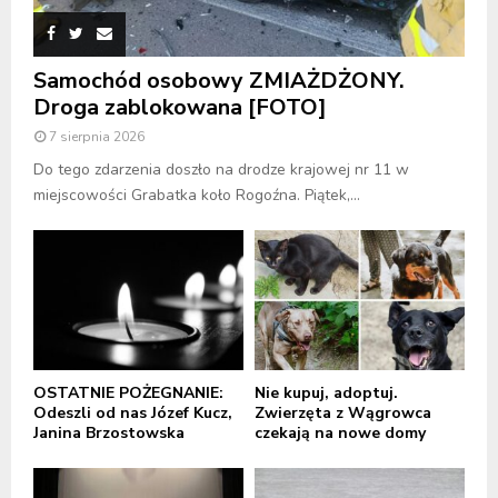
Samochód osobowy ZMIAŻDŻONY.
Droga zablokowana [FOTO]
7 sierpnia 2026
Do tego zdarzenia doszło na drodze krajowej nr 11 w
miejscowości Grabatka koło Rogoźna. Piątek,...
OSTATNIE POŻEGNANIE:
Nie kupuj, adoptuj.
Odeszli od nas Józef Kucz,
Zwierzęta z Wągrowca
Janina Brzostowska
czekają na nowe domy