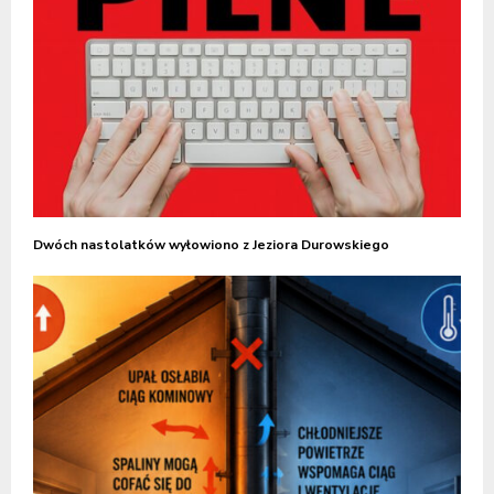
Dwóch nastolatków wyłowiono z Jeziora Durowskiego