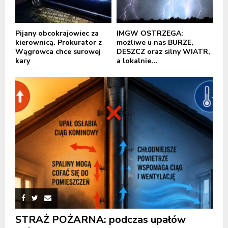
Pijany obcokrajowiec za
IMGW OSTRZEGA:
kierownicą. Prokurator z
możliwe u nas BURZE,
Wągrowca chce surowej
DESZCZ oraz silny WIATR,
kary
a lokalnie...
STRAŻ POŻARNA: podczas upałów