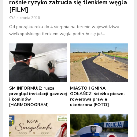
rośnie ryzyko zatrucia się tlenkiem węgla
[FILM]
5 sierpnia 2026
Od początku roku do 4 sierpnia na terenie województwa
wielkopolskiego tlenkiem węgla podtruło się już...
SM INFORMUJE: rusza
MIASTO I GMINA
przegląd instalacji gazowej
GOŁAŃCZ: ścieżka pieszo-
i kominów
rowerowa prawie
[HARMONOGRAM]
ukończona [FOTO]