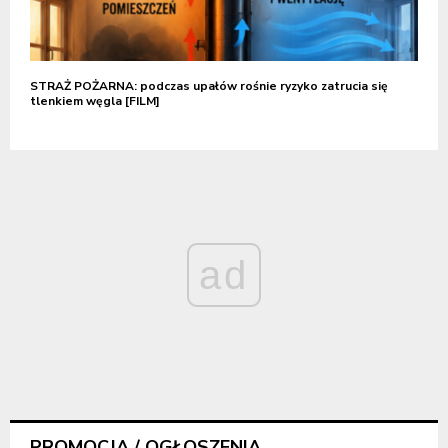
STRAŻ POŻARNA: podczas upałów rośnie ryzyko zatrucia się
tlenkiem węgla [FILM]
ad
PROMOCJA / OGŁOSZENIA