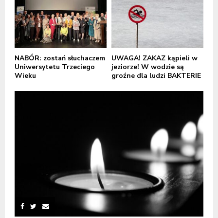
NABÓR: zostań słuchaczem
UWAGA! ZAKAZ kąpieli w
Uniwersytetu Trzeciego
jeziorze! W wodzie są
Wieku
groźne dla ludzi BAKTERIE