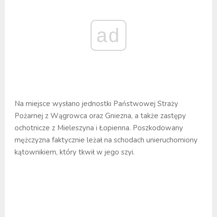
ad
Na miejsce wysłano jednostki Państwowej Straży
Pożarnej z Wągrowca oraz Gniezna, a także zastępy
ochotnicze z Mieleszyna i Łopienna. Poszkodowany
mężczyzna faktycznie leżał na schodach unieruchomiony
kątownikiem, który tkwił w jego szyi.