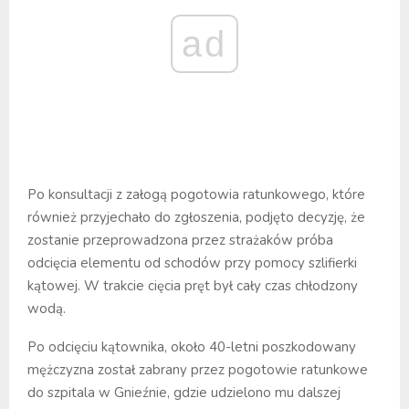
ad
Po konsultacji z załogą pogotowia ratunkowego, które
również przyjechało do zgłoszenia, podjęto decyzję, że
zostanie przeprowadzona przez strażaków próba
odcięcia elementu od schodów przy pomocy szlifierki
kątowej. W trakcie cięcia pręt był cały czas chłodzony
wodą.
Po odcięciu kątownika, około 40-letni poszkodowany
mężczyzna został zabrany przez pogotowie ratunkowe
do szpitala w Gnieźnie, gdzie udzielono mu dalszej