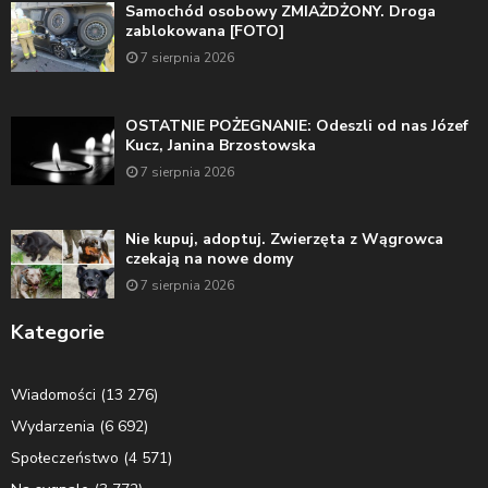
Samochód osobowy ZMIAŻDŻONY. Droga
zablokowana [FOTO]
7 sierpnia 2026
OSTATNIE POŻEGNANIE: Odeszli od nas Józef
Kucz, Janina Brzostowska
7 sierpnia 2026
Nie kupuj, adoptuj. Zwierzęta z Wągrowca
czekają na nowe domy
7 sierpnia 2026
Kategorie
Wiadomości
(13 276)
Wydarzenia
(6 692)
Społeczeństwo
(4 571)