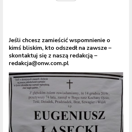
Jeśli chcesz zamieścić wspomnienie o
kimś bliskim, kto odszedł na zawsze –
skontaktuj się z naszą redakcją –
redakcja@onw.com.pl