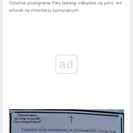
Ostatnie pożegnanie Pani Jadwigi odbędzie się jutro, we
wtorek na cmentarzu komunalnym.
ad