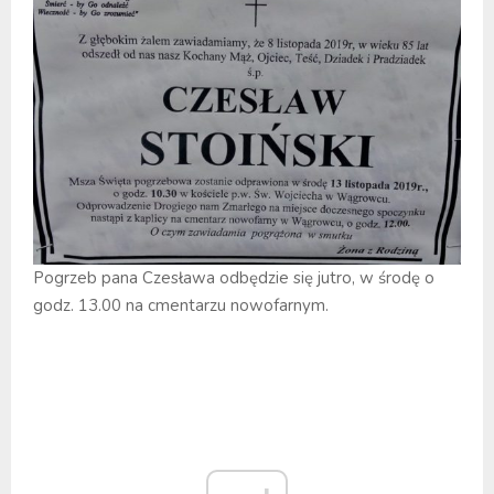
Pogrzeb pana Czesława odbędzie się jutro, w środę o
godz. 13.00 na cmentarzu nowofarnym.