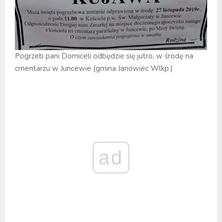
Pogrzeb pani Domiceli odbędzie się jutro, w środę na
cmentarzu w Juncewie (gmina Janowiec Wlkp.)
ad