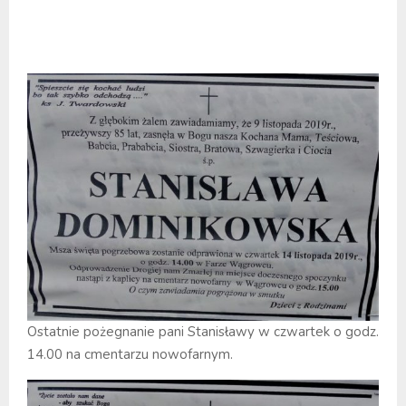
Ostatnie pożegnanie pani Stanisławy w czwartek o godz.
14.00 na cmentarzu nowofarnym.