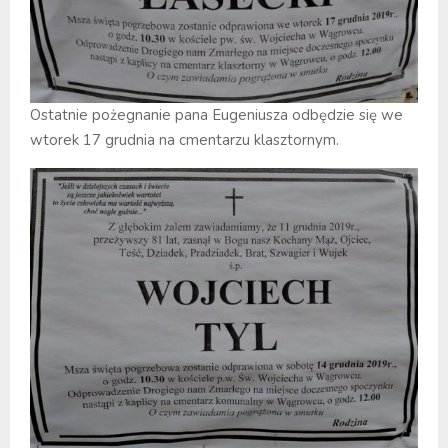
Ostatnie pożegnanie pana Eugeniusza odbędzie się we
wtorek 17 grudnia na cmentarzu klasztornym.