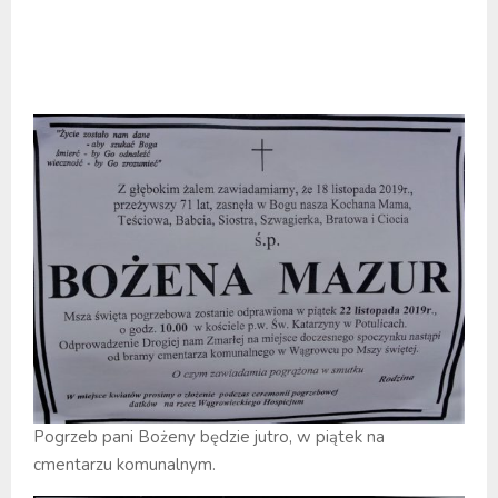
Pogrzeb pani Bożeny będzie jutro, w piątek na
cmentarzu komunalnym.