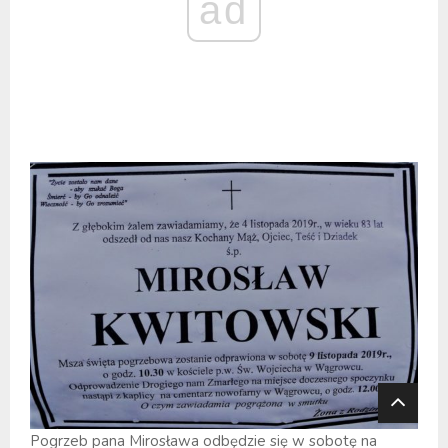
ad
Pogrzeb pana Mirosława odbędzie się w sobotę na