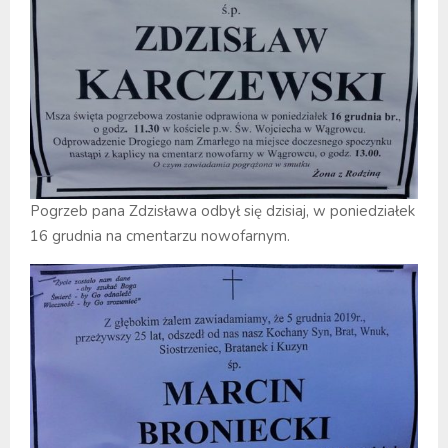
Pogrzeb pana Zdzisława odbył się dzisiaj, w poniedziałek
16 grudnia na cmentarzu nowofarnym.