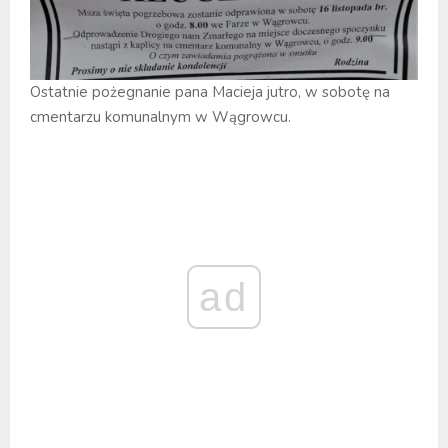
Ostatnie pożegnanie pana Macieja jutro, w sobotę na
cmentarzu komunalnym w Wągrowcu.
ad