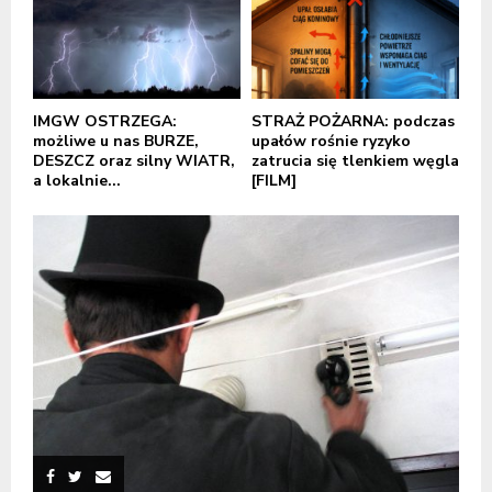
IMGW OSTRZEGA:
STRAŻ POŻARNA: podczas
możliwe u nas BURZE,
upałów rośnie ryzyko
DESZCZ oraz silny WIATR,
zatrucia się tlenkiem węgla
a lokalnie...
[FILM]