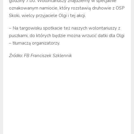
godziny 7.00. Wolontariuszy znajdziemy w specjalnie
oznakowanym namiocie, który rozstawią druhowie z OSP
Skoki, wielcy przyjaciele Olgi i tej akcji.
– Na targowisku spotkacie też naszych wolontariuszy z
puszkami, do których będzie można wrzucić datki dla Olgi
– tłumaczą organizatorzy.
Źródło: FB Franciszek Szklennik