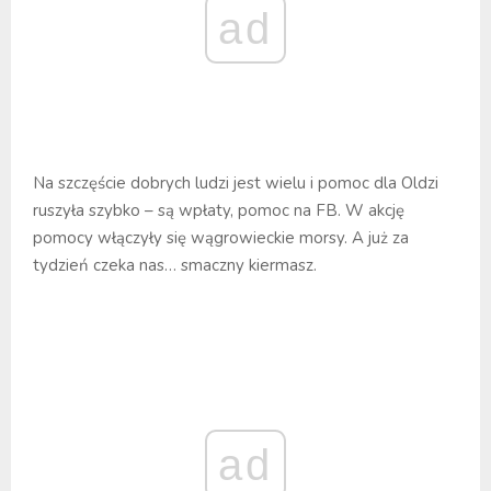
ad
Na szczęście dobrych ludzi jest wielu i pomoc dla Oldzi
ruszyła szybko – są wpłaty, pomoc na FB. W akcję
pomocy włączyły się wągrowieckie morsy. A już za
tydzień czeka nas… smaczny kiermasz.
ad