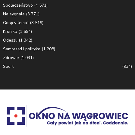
Społeczeństwo
(4 571)
Na sygnale
(3 771)
Gorący temat
(3 519)
Kronika
(1 694)
Odeszli
(1 342)
Samorząd i polityka
(1 208)
Zdrowie
(1 031)
Sport
(934)