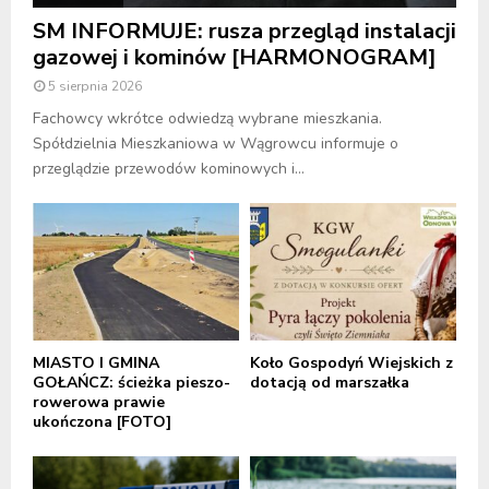
SM INFORMUJE: rusza przegląd instalacji
gazowej i kominów [HARMONOGRAM]
5 sierpnia 2026
Fachowcy wkrótce odwiedzą wybrane mieszkania.
Spółdzielnia Mieszkaniowa w Wągrowcu informuje o
przeglądzie przewodów kominowych i...
MIASTO I GMINA
Koło Gospodyń Wiejskich z
GOŁAŃCZ: ścieżka pieszo-
dotacją od marszałka
rowerowa prawie
ukończona [FOTO]