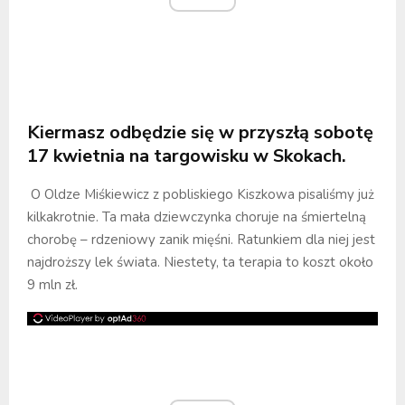
Kiermasz odbędzie się w przyszłą sobotę
17 kwietnia na targowisku w Skokach.
O Oldze Miśkiewicz z pobliskiego Kiszkowa pisaliśmy już
kilkakrotnie. Ta mała dziewczynka choruje na śmiertelną
chorobę – rdzeniowy zanik mięśni. Ratunkiem dla niej jest
najdroższy lek świata. Niestety, ta terapia to koszt około
9 mln zł.