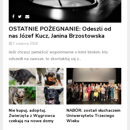
OSTATNIE POŻEGNANIE: Odeszli od
nas Józef Kucz, Janina Brzostowska
7 sierpnia 2026
Jeśli chcesz zamieścić wspomnienie o kimś bliskim, kto
odszedł na zawsze, to skontaktuj się z...
Nie kupuj, adoptuj.
NABÓR: zostań słuchaczem
Zwierzęta z Wągrowca
Uniwersytetu Trzeciego
czekają na nowe domy
Wieku