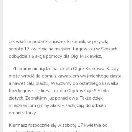
Jak właśnie podał Franciszek Szklennik, w przyszłą
sobotę 17 kwietnia na miejskim targowisku w Skokach
odbędzie się akcja pomocy dla Olgi Miśkiewicz.
– Zbieramy pieniądze na lek dla Olgi z Kiszkowa. Każdy
może wrócić do domu z kawałkiem wyśmienitego ciasta,
a nawet całą blachą. Walczymy do ostatniego kawałka.
Każdy grosz się liczy. Lek dla Olgi kosztuje 9,5 mln
złotych. Zebraliśmy już ponad dwa. Także dzięki
mieszkańcom gminy Skoki – zachęcają do udziału
organizatorzy.
Kiermasz rozpocznie się w sobotę 17 kwietnia od