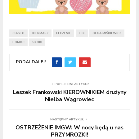
CIASTO
KIERMASZ
LECZENIE
LEK
OLGA MIŚKIEWICZ
POMOC
SKOKI
PODAJ DALEJ!
POPRZEDNI ARTYKUŁ
Leszek Frankowski KIEROWNIKIEM drużyny
Nielba Wągrowiec
NASTĘPNY ARTYKUŁ
OSTRZEŻENIE IMGW: W nocy będą u nas
PRZYMROZKI!