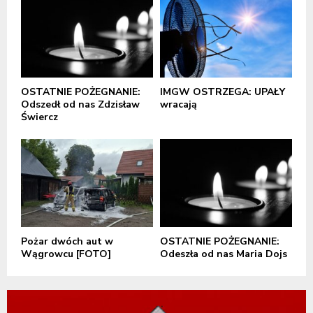
OSTATNIE POŻEGNANIE:
IMGW OSTRZEGA: UPAŁY
Odszedł od nas Zdzisław
wracają
Świercz
Pożar dwóch aut w
OSTATNIE POŻEGNANIE:
Wągrowcu [FOTO]
Odeszła od nas Maria Dojs