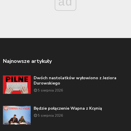
ad
Najnowsze artykuły
Dwóch nastolatków wyłowiono z Jeziora
Durowskiego
5 sierpnia 2026
Będzie połączenie Wapna z Kcynią
5 sierpnia 2026