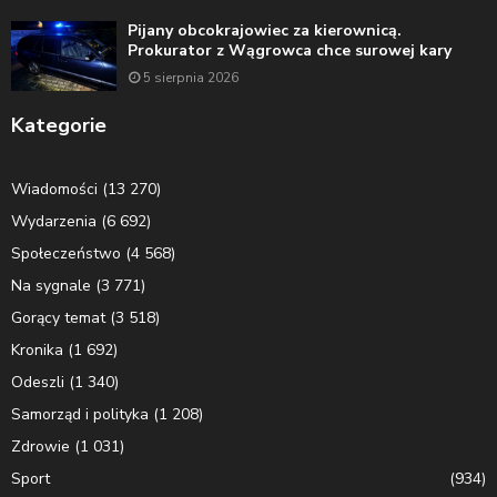
Pijany obcokrajowiec za kierownicą.
Prokurator z Wągrowca chce surowej kary
5 sierpnia 2026
Kategorie
Wiadomości
(13 270)
Wydarzenia
(6 692)
Społeczeństwo
(4 568)
Na sygnale
(3 771)
Gorący temat
(3 518)
Kronika
(1 692)
Odeszli
(1 340)
Samorząd i polityka
(1 208)
Zdrowie
(1 031)
Sport
(934)