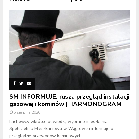
SM INFORMUJE: rusza przegląd instalacji
gazowej i kominów [HARMONOGRAM]
5 sierpnia 2026
Fachowcy wkrótce odwiedzą wybrane mieszkania.
Spółdzielnia Mieszkaniowa w Wągrowcu informuje o
przeglądzie przewodów kominowych i...