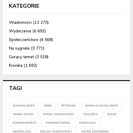
KATEGORIE
Wiadomości
(13 270)
Wydarzenia
(6 692)
Społeczeństwo
(4 568)
Na sygnale
(3 771)
Gorący temat
(3 518)
Kronika
(1 692)
TAGI
DAMASŁAWEK
ENEA
EPIDEMIA
GMINA DAMASŁAWEK
GMINA SKOKI
GMINA WĄGROWIEC
GOŁAŃCZ
IMGW
KORONAWIRUS
KWARANTANNA
MIEŚCISKO
NEKROLOGI
NIELBA WĄGROWIEC
NOWE ZAKAŻENIA