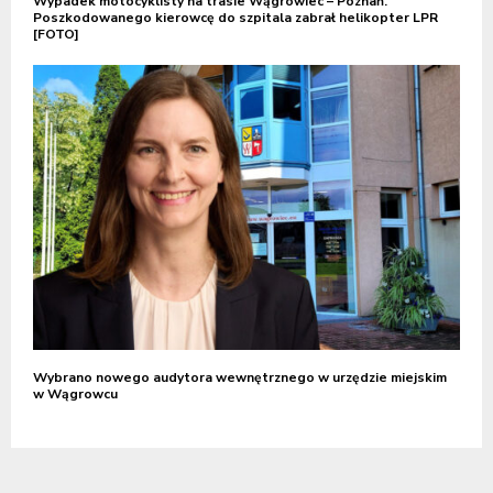
Wypadek motocyklisty na trasie Wągrowiec – Poznań.
Poszkodowanego kierowcę do szpitala zabrał helikopter LPR
[FOTO]
Wybrano nowego audytora wewnętrznego w urzędzie miejskim
w Wągrowcu