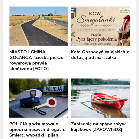
MIASTO I GMINA
Koło Gospodyń Wiejskich z
GOŁAŃCZ: ścieżka pieszo-
dotacją od marszałka
rowerowa prawie
ukończona [FOTO]
POLICJA podsumowuje
Zapisz się na spływ spływ
lipiec na naszych drogach.
kajakowy [ZAPOWIEDŹ]
Śmierć, wypadki i pijani