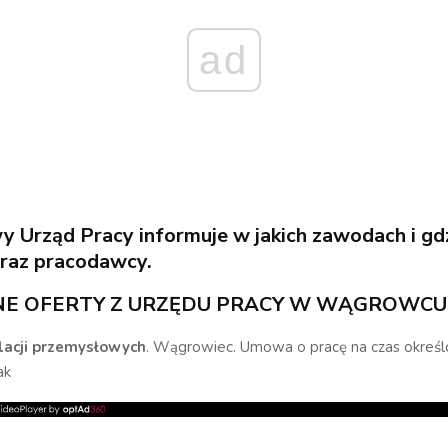
ad
y Urząd Pracy informuje
w jakich zawodach i gd
eraz pracodawcy.
E OFERTY Z URZĘDU PRACY W WĄGROWCU
lacji przemysłowych
. Wągrowiec. Umowa o pracę na czas określ
ak