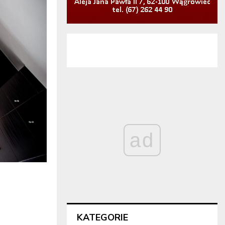
ad
KATEGORIE