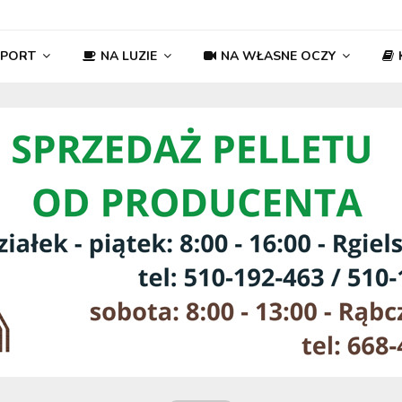
SPORT
NA LUZIE
NA WŁASNE OCZY