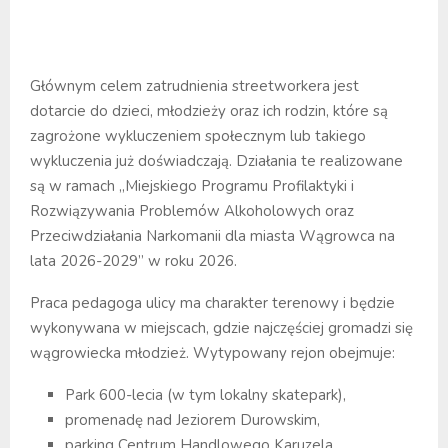
Głównym celem zatrudnienia streetworkera jest
dotarcie do dzieci, młodzieży oraz ich rodzin, które są
zagrożone wykluczeniem społecznym lub takiego
wykluczenia już doświadczają. Działania te realizowane
są w ramach „Miejskiego Programu Profilaktyki i
Rozwiązywania Problemów Alkoholowych oraz
Przeciwdziałania Narkomanii dla miasta Wągrowca na
lata 2026-2029” w roku 2026.
Praca pedagoga ulicy ma charakter terenowy i będzie
wykonywana w miejscach, gdzie najczęściej gromadzi się
wągrowiecka młodzież. Wytypowany rejon obejmuje:
Park 600-lecia (w tym lokalny skatepark),
promenadę nad Jeziorem Durowskim,
parking Centrum Handlowego Karuzela,