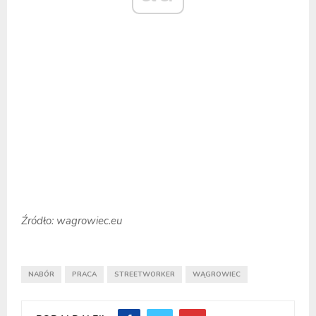
Źródło: wagrowiec.eu
NABÓR
PRACA
STREETWORKER
WĄGROWIEC