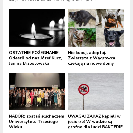
OSTATNIE POŻEGNANIE:
Nie kupuj, adoptuj.
Odeszli od nas Józef Kucz,
Zwierzęta z Wągrowca
Janina Brzostowska
czekają na nowe domy
NABÓR: zostań słuchaczem
UWAGA! ZAKAZ kąpieli w
Uniwersytetu Trzeciego
jeziorze! W wodzie są
Wieku
groźne dla ludzi BAKTERIE