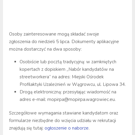
Osoby zainteresowane mogą składać swoje
zgłoszenia do niedzieli 5 lipca. Dokumenty aplikacyjne
można dostarczyć na dwa sposoby:
Osobiście lub pocztą tradycyjną: w zamkniętych
kopertach z dopiskiem „Nabór kandydatów na
streetworkera” na adres: Miejski Ośrodek
Profilaktyki Uzależnień w Wągrowcu, ul. Lipowa 34.
Drogą elektroniczną: przesyłając wiadomość na
adres e-mail: mopirpa@mopirpa.wagrowiec.eu.
Szczegółowe wymagania stawiane kandydatom oraz
formularze niezbędne do wzięcia udziału w rekrutacji
znajdują się tutaj:
ogłoszenie o naborze
.