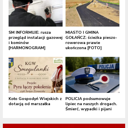
SM INFORMUJE: rusza
MIASTO I GMINA
przegląd instalacji gazowej
GOŁAŃCZ: ścieżka pieszo-
i kominów
rowerowa prawie
[HARMONOGRAM]
ukończona [FOTO]
Koło Gospodyń Wiejskich z
POLICJA podsumowuje
dotacją od marszałka
lipiec na naszych drogach.
Śmierć, wypadki i pijani