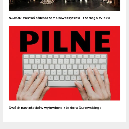
NABÓR: zostań słuchaczem Uniwersytetu Trzeciego Wieku
Dwóch nastolatków wyłowiono z Jeziora Durowskiego