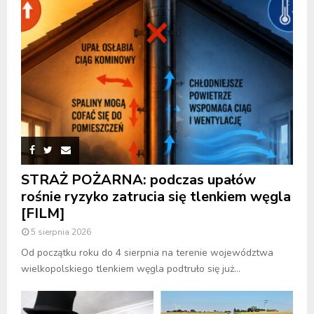
STRAŻ POŻARNA: podczas upałów
rośnie ryzyko zatrucia się tlenkiem węgla
[FILM]
5 sierpnia 2026
Od początku roku do 4 sierpnia na terenie województwa
wielkopolskiego tlenkiem węgla podtruło się już...