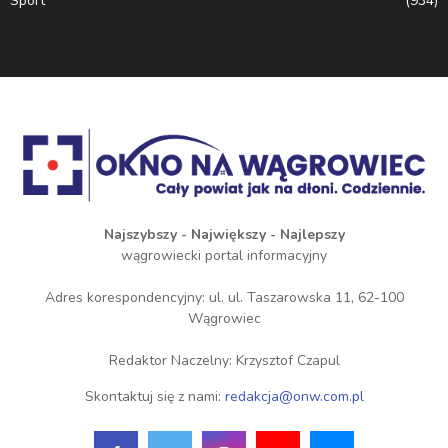
Sport
(934)
Najszybszy - Największy - Najlepszy
wągrowiecki portal informacyjny
Adres korespondencyjny: ul. ul. Taszarowska 11, 62-100
Wągrowiec
Redaktor Naczelny: Krzysztof Czapul
Skontaktuj się z nami:
redakcja@onw.com.pl