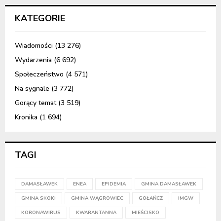
KATEGORIE
Wiadomości
(13 276)
Wydarzenia
(6 692)
Społeczeństwo
(4 571)
Na sygnale
(3 772)
Gorący temat
(3 519)
Kronika
(1 694)
TAGI
DAMASŁAWEK
ENEA
EPIDEMIA
GMINA DAMASŁAWEK
GMINA SKOKI
GMINA WĄGROWIEC
GOŁAŃCZ
IMGW
KORONAWIRUS
KWARANTANNA
MIEŚCISKO