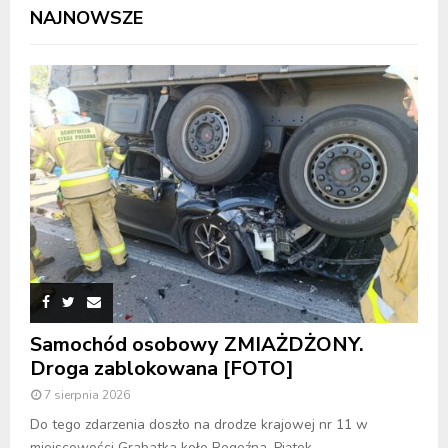
NAJNOWSZE
Samochód osobowy ZMIAŻDŻONY.
Droga zablokowana [FOTO]
7 sierpnia 2026
Do tego zdarzenia doszło na drodze krajowej nr 11 w
miejscowości Grabatka koło Rogoźna. Piątek,...