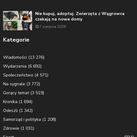
Nie kupuj, adoptuj. Zwierzęta z Wągrowca
czekają na nowe domy
7 sierpnia 2026
Kategorie
Wiadomości
(13 276)
Wydarzenia
(6 692)
Społeczeństwo
(4 571)
Na sygnale
(3 772)
Gorący temat
(3 519)
Kronika
(1 694)
Odeszli
(1 342)
Samorząd i polityka
(1 208)
Zdrowie
(1 031)