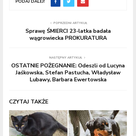
PODAJ DALEJ!
POPRZEDNI ARTYKUŁ
Sprawę ŚMIERCI 23-latka badała
wągrowiecka PROKURATURA
NASTĘPNY ARTYKUŁ
OSTATNIE POŻEGNANIE: Odeszli od Lucyna
Jaśkowska, Stefan Pastucha, Władysław
Lubawy, Barbara Ewertowska
CZYTAJ TAKŻE