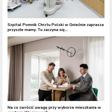
Szpital Pomnik Chrztu Polski w Gnieźnie zaprasza
przyszłe mamy. Tu zaczyna się...
Na co zwrócić uwagę przy wyborze mieszkania w