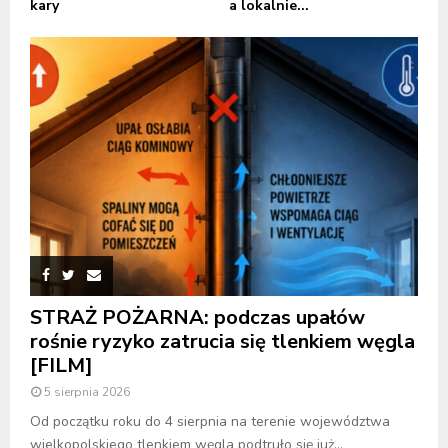
kary
a lokalnie...
STRAŻ POŻARNA: podczas upałów
rośnie ryzyko zatrucia się tlenkiem węgla
[FILM]
5 sierpnia 2026
Od początku roku do 4 sierpnia na terenie województwa
wielkopolskiego tlenkiem węgla podtruło się już...