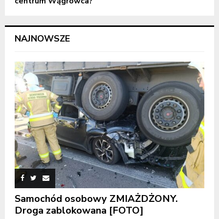
centrum Wągrowca?
NAJNOWSZE
Samochód osobowy ZMIAŻDŻONY.
Droga zablokowana [FOTO]