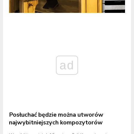
ad
Posłuchać będzie można utworów
najwybitniejszych kompozytorów