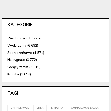
KATEGORIE
Wiadomości
(13 276)
Wydarzenia
(6 692)
Społeczeństwo
(4 571)
Na sygnale
(3 772)
Gorący temat
(3 519)
Kronika
(1 694)
TAGI
DAMASŁAWEK
ENEA
EPIDEMIA
GMINA DAMASŁAWEK