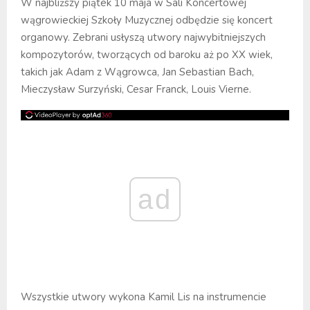
W najbliższy piątek 10 maja w Sali Koncertowej
wągrowieckiej Szkoły Muzycznej odbędzie się koncert
organowy. Zebrani usłyszą utwory najwybitniejszych
kompozytorów, tworzących od baroku aż po XX wiek,
takich jak Adam z Wągrowca, Jan Sebastian Bach,
Mieczysław Surzyński, Cesar Franck, Louis Vierne.
ad
Wszystkie utwory wykona Kamil Lis na instrumencie