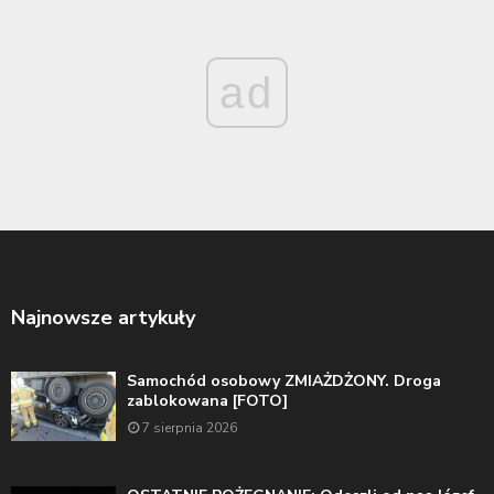
ad
Najnowsze artykuły
Samochód osobowy ZMIAŻDŻONY. Droga
zablokowana [FOTO]
7 sierpnia 2026