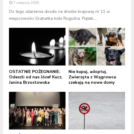
7 sierpnia 2026
Do tego zdarzenia doszło na drodze krajowej nr 11 w
miejscowości Grabatka koło Rogoźna. Piątek,...
OSTATNIE POŻEGNANIE:
Nie kupuj, adoptuj.
Odeszli od nas Józef Kucz,
Zwierzęta z Wągrowca
Janina Brzostowska
czekają na nowe domy