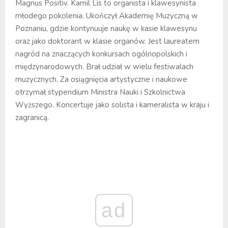
Magnus Positiv. Kamil Lis to organista i klawesynista
młodego pokolenia. Ukończył Akademię Muzyczną w
Poznaniu, gdzie kontynuuje naukę w kasie klawesynu
oraz jako doktorant w klasie organów. Jest laureatem
nagród na znaczących konkursach ogólnopolskich i
międzynarodowych. Brał udział w wielu festiwalach
muzycznych. Za osiągnięcia artystyczne i naukowe
otrzymał stypendium Ministra Nauki i Szkolnictwa
Wyższego. Koncertuje jako solista i kameralista w kraju i
zagranicą.
ad