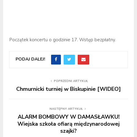
Początek koncertu o godzinie 17. Wstęp bezpłatny.
PODAJ DALEJ!
POPRZEDNI ARTYKUŁ
Chmurnicki turniej w Biskupinie [WIDEO]
NASTĘPNY ARTYKUŁ
ALARM BOMBOWY W DAMASŁAWKU!
Wiejska szkoła ofiarą międzynarodowej
szajki?