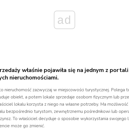
ad
rzedaży właśnie pojawiła się na jednym z portali
ych nieruchomościami.
to nieruchomość zazwyczaj w miejscowości turystycznej. Polega t
duje obiekt, a potem lokale sprzedaje osobom fizycznym lub prze
ściciel lokalu korzysta z niego na własne potrzeby. Ma możliwość
kalu bezpośrednio turystom, zewnętrznemu pośrednikowi lub opera
ynsz. To właściciel decyduje o sposobie wykorzystania swojego l
cie może go zmienić.