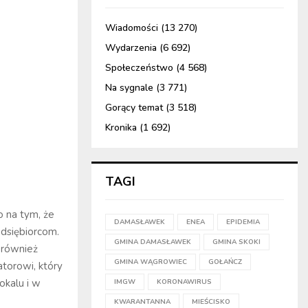
Wiadomości
(13 270)
Wydarzenia
(6 692)
Społeczeństwo
(4 568)
Na sygnale
(3 771)
Gorący temat
(3 518)
Kronika
(1 692)
TAGI
o na tym, że
DAMASŁAWEK
ENEA
EPIDEMIA
dsiębiorcom.
GMINA DAMASŁAWEK
GMINA SKOKI
 również
GMINA WĄGROWIEC
GOŁAŃCZ
torowi, który
okalu i w
IMGW
KORONAWIRUS
KWARANTANNA
MIEŚCISKO