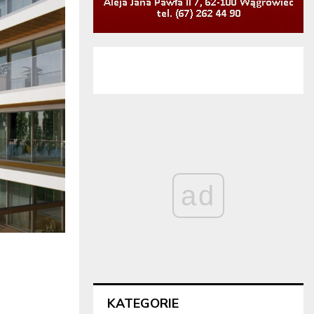
ad
KATEGORIE