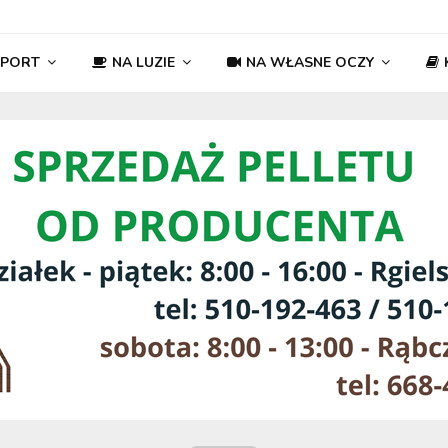
SPORT
NA LUZIE
NA WŁASNE OCZY