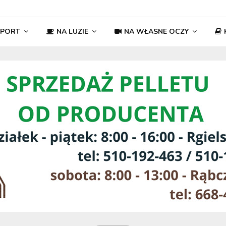
SPORT
NA LUZIE
NA WŁASNE OCZY