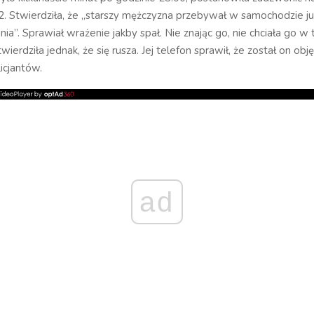
. Stwierdziła, że „starszy mężczyzna przebywał w samochodzie ju
nia”. Sprawiał wrażenie jakby spał. Nie znając go, nie chciała go w
wierdziła jednak, że się rusza. Jej telefon sprawił, że został on ob
icjantów.
ad