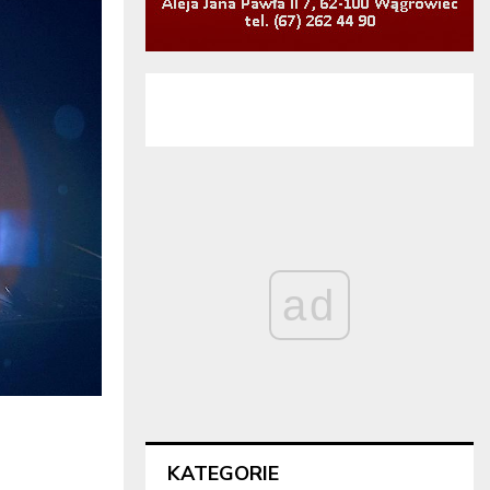
ad
KATEGORIE